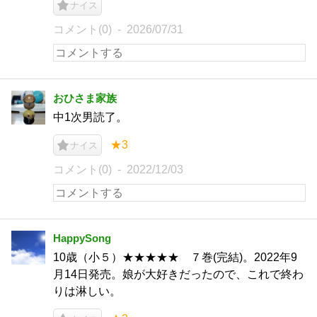
ナイス
コメント(0)
2026/07/31
おひさま家族
中1次男読了。
★3
ナイス
コメント(0)
2022/12/03
HappySong
10歳（小５）★★★★★ ７巻(完結)。2022年9
月14日発売。娘が大好きだったので、これで終わ
りは淋しい。