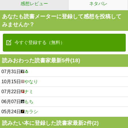
感想レビュー
ネタバレ
あなたも読書メーターに登録して感想を投稿して
みませんか？
今すぐ登録する（無料）
読みおわった読書家最新5件(18)
07月31日
🐧
10月15日
やなり
07月22日
ナミ
06月07日
もち
05月24日
カラシ
読みたい本に登録した読書家最新2件(2)