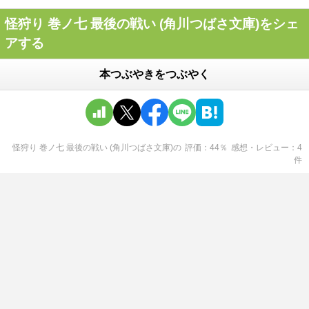
怪狩り 巻ノ七 最後の戦い (角川つばさ文庫)をシェ
アする
本つぶやきをつぶやく
怪狩り 巻ノ七 最後の戦い (角川つばさ文庫)
の
評価
44
％
感想・レビュー
4
件