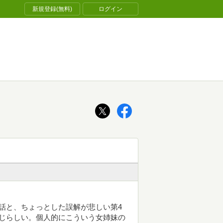
新規登録(無料)
ログイン
話と、ちょっとした誤解が悲しい第4
じらしい。個人的にこういう女姉妹の