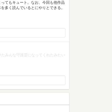
とってもキュート。なお、今回も他作品
本を多く読んでいるとにやりとできる。
けたみんな守護霊になってくれたみたい