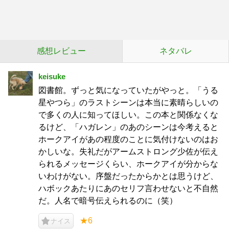
感想レビュー
ネタバレ
keisuke
図書館。ずっと気になっていたがやっと。「うる
星やつら」のラストシーンは本当に素晴らしいの
で多くの人に知ってほしい。この本と関係なくな
るけど、「ハガレン」のあのシーンは今考えると
ホークアイがあの程度のことに気付けないのはお
かしいな。失礼だがアームストロング少佐が伝え
られるメッセージくらい、ホークアイが分からな
いわけがない。序盤だったからかとは思うけど、
ハボックあたりにあのセリフ言わせないと不自然
だ。人名で暗号伝えられるのに（笑）
★6
ナイス