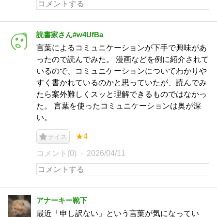
読書家さん#w4UfBa
言葉によるコミュニケーションが下手で興味があ
ったので読んでみた。 漫画などを例に紹介されて
いるので、コミュニケーションについてわかりや
すく書かれているのかと思っていたが、読んでみ
たら案外難しくスッと理解できるものではなかっ
た。 言葉を使ったコミュニケーションは奥が深
い。
★4
ナイス
コメント(0)
2026/04/11
アナーキー靴下
最近「申し訳ない」という言葉が気になってい