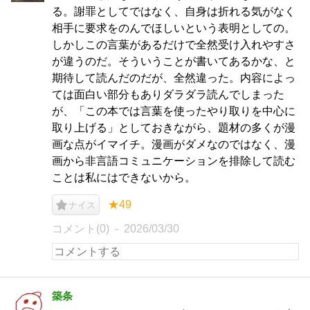
る。謝罪としてではなく、自身は折れる気がなく
相手に要求をのんでほしいという表明としての。
しかしこの言葉があるだけで全然受け入れやすさ
が違うのだ。そういうことが書いてあるかな、と
期待して読んだのだが、全然違った。内容によっ
ては面白い部分もありダラダラ読んでしまった
が、「この本では言葉を使ったやり取りを中心に
取り上げる」としておきながら、題材の多くが漫
画な点がイマイチ。漫画がダメなのではなく、漫
画から非言語コミュニケーションを排除して読む
ことは私にはできないから。
★49
ナイス
コメント(0)
2026/03/30
築条