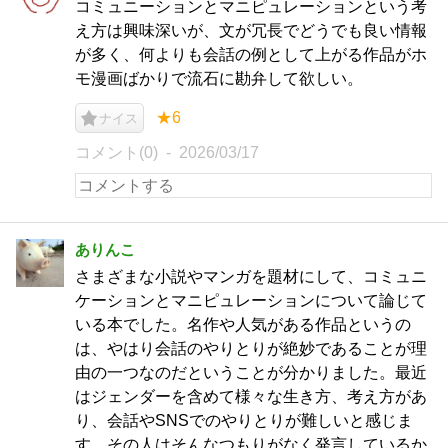
コミュニーションとマニピュレーションという考
え方は興味深いが、文が冗長でどうでも良い情報
が多く、何よりも会話の例として上がる作品がホ
モ漫画ばかりで流石に勘弁して欲しい。
★6
ナイス
コメント(0)
2026/03/17
ありんこ
さまざまな小説やマンガを題材にして、コミュニ
ケーションとマニピュレーションについて論じて
いる本でした。名作や人気がある作品というの
は、やはり会話のやりとりが絶妙であることが理
由の一つなのだということが分かりました。最近
はジェンダーを含めて様々な生き方、考え方があ
り、会話やSNSでのやりとりが難しいと感じま
す。その人はそんなつもりがなく発言しているか