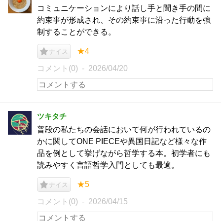
コミュニケーションにより話し手と聞き手の間に
約束事が形成され、その約束事に沿った行動を強
制することができる。
★4
ナイス
コメント(0)
2026/04/20
ツキタチ
普段の私たちの会話において何が行われているの
かに関してONE PIECEや異国日記など様々な作
品を例として挙げながら哲学する本。初学者にも
読みやすく言語哲学入門としても最適。
★5
ナイス
コメント(0)
2026/04/15