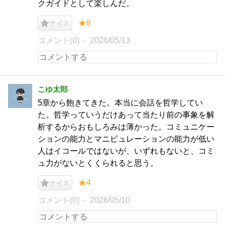
クガイドとして楽しんだ。
★8
ナイス
コメント(0)
2026/05/13
こゆ太郎
5章から飽きてきた。本当に会話を哲学してい
た。哲学っていうだけあって当たり前の事象を解
析するからおもしろみは薄かった。コミュニケー
ションの能力とマニピュレーションの能力が低い
人はイコールではないが、いずれもないと、コミ
ュ力がないとくくられると思う。
★4
ナイス
コメント(0)
2026/05/10