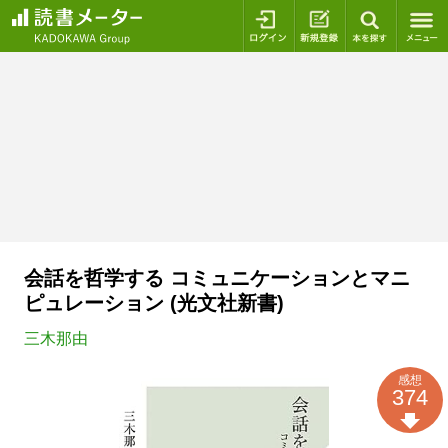
ログイン
新規登録
本を探
会話を哲学する コミュニケーションとマニ
ピュレーション (光文社新書)
三木那由
感想
374