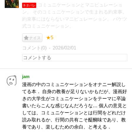
コミュニケーションとマニピュレーショ
ネタバレ
ン。 そのコミュニケーションで生まれる約束事。
約束事にはならないマニピュレーション。 バケツ
式コミュニケーション。
★5
ナイス
コメント(0)
2026/02/01
jam
漫画の中のコミュニケーションをオナニー解説し
てる本． 自身の教養が足りないかもだが、漫画好
きの大学生がコミュニケーションをテーマに卒論
書いたらこんな感じなんだろうな… 個人の意見と
しては、コミュニケーションとは行間をどれだけ
読み取れるか、行間の共有こそ醍醐味であり、教
養であり、楽しむための余白、と考える．