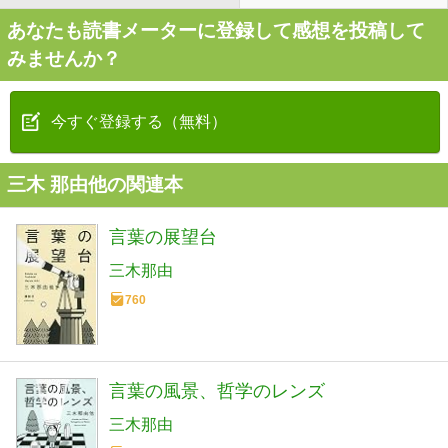
あなたも読書メーターに登録して感想を投稿して
みませんか？
今すぐ登録する（無料）
三木 那由他の関連本
言葉の展望台
三木那由
760
言葉の風景、哲学のレンズ
三木那由