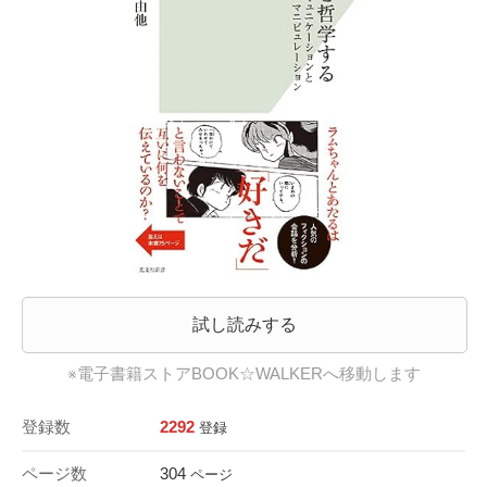
試し読みする
※電子書籍ストアBOOK☆WALKERへ移動します
登録数
2292
登録
ページ数
304
ページ