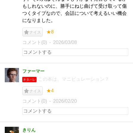
もしれないのに、勝手にねじ曲げて受け取って傷
つくタイプなので、会話について考えるいい機会
になりました。
★8
ナイス
コメント(0)
2026/03/08
ファーマー
この本は、マニピュレーション？
ネタバレ
★4
ナイス
コメント(0)
2026/02/20
きりん