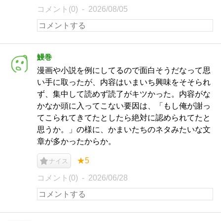
コメント(0)
2026/08/05
鰻巻
漫画や小説を例にしてるので面白そうだなって思
い手に取ったが、内容はいまいち興味をそそられ
ず、集中して読めず読了がキツかった。内容がな
かなか頭に入ってこない要因は、「もし俺が謝っ
てこられてきてたとしたら絶対に認められてたと
思うか。」の様に、かまいたちのネタみたいな文
章が多かったからか。
★5
ナイス
コメント(0)
2026/06/28