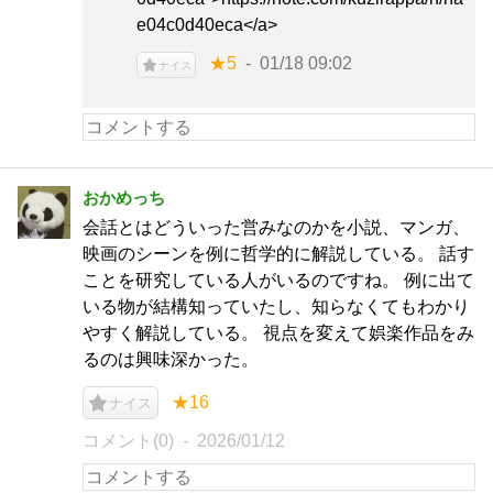
e04c0d40eca</a>
★5
01/18 09:02
ナイス
おかめっち
会話とはどういった営みなのかを小説、マンガ、
映画のシーンを例に哲学的に解説している。 話す
ことを研究している人がいるのですね。 例に出て
いる物が結構知っていたし、知らなくてもわかり
やすく解説している。 視点を変えて娯楽作品をみ
るのは興味深かった。
★16
ナイス
コメント(0)
2026/01/12