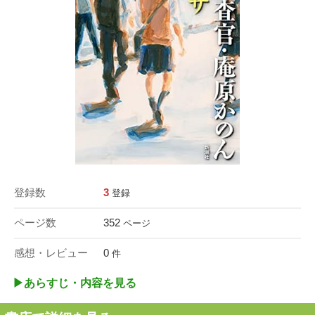
登録数
3
登録
ページ数
352
ページ
感想・レビュー
0
件
▶︎あらすじ・内容を見る