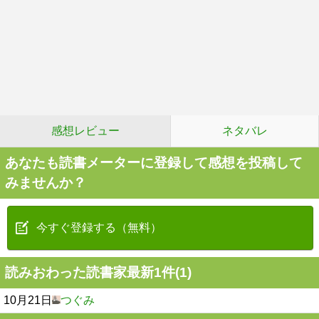
感想レビュー
ネタバレ
あなたも読書メーターに登録して感想を投稿して
みませんか？
今すぐ登録する（無料）
読みおわった読書家最新1件(1)
10月21日
つぐみ