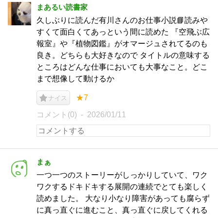
まあるい読書家
久しぶりに読んだ有川さんのお仕事小説📘読みや
すくて面白くてあっという間に読めた 『空飛ぶ広
報室』や『植物図鑑』がオマージュされてるのも
良き。どちらも大好きなので タイトルの意味する
ところはどんな仕事においても大事なこと。どこ
まで想像して動けるか
★7
ナイス
コメント(0)
2026/01/11
まぁ
一つ一つのストーリーがしっかりしていて、ワク
ワクするドキドキする展開の連続でとても楽しく
読めました。 大なり小なり障害があっても腐らず
に真っ直ぐに進むこと、真っ直ぐに戻してくれる