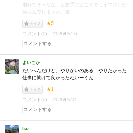
別れてそうだな…と勝手にどこまでもイマジンが
膨らんでしまった。笑
★5
ナイス
コメント(0)
2026/05/16
よいこか
たいへんだけど、やりがいのある やりたかった
仕事に就けて良かったねいーくん
★1
ナイス
コメント(0)
2026/05/04
Iso