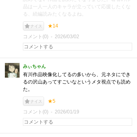
品は一人一人のキャラが立っていて応援したくな
る、続編読みたくなるよね。
★14
ナイス
コメント(0)
2026/03/02
みぃちゃん
有川作品映像化してるの多いから、元ネタにでき
るの沢山あってすごいなというメタ視点でも読め
た。
★5
ナイス
コメント(0)
2026/01/19