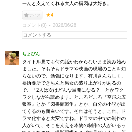
ーんと支えてくれる大人の構図は大好き。
★4
ナイス
コメント(0)
2026/06/28
ちょぴん
タイトル見ても何の話かわからないまま読み始め
ました。そもそもドラマや映画の現場のことを知
らないので、勉強になります。有川さんらしく、
要所要所できちんと男女の盛り上がりがあるの
で、「2人は次はどんな展開になる？」とかワク
ワクしながら読めます。ところどころ『空飛ぶ広
報室』とか『図書館戦争』とか、自分の小説が出
てくるのも面白いです。それはそうと、これ、ド
ラマ化すると大変ですね。ドラマの中での制作の
人がいて、そこを支える本物の制作の人がいるっ