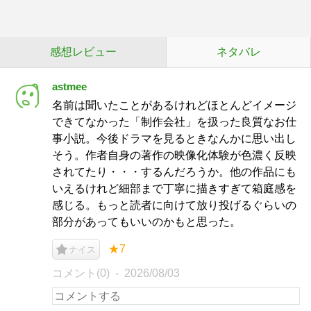
感想レビュー
ネタバレ
astmee
名前は聞いたことがあるけれどほとんどイメージ
できてなかった「制作会社」を扱った良質なお仕
事小説。今後ドラマを見るときなんかに思い出し
そう。作者自身の著作の映像化体験が色濃く反映
されてたり・・・するんだろうか。他の作品にも
いえるけれど細部まで丁寧に描きすぎて箱庭感を
感じる。もっと読者に向けて放り投げるぐらいの
部分があってもいいのかもと思った。
★7
ナイス
コメント(0)
2026/08/03