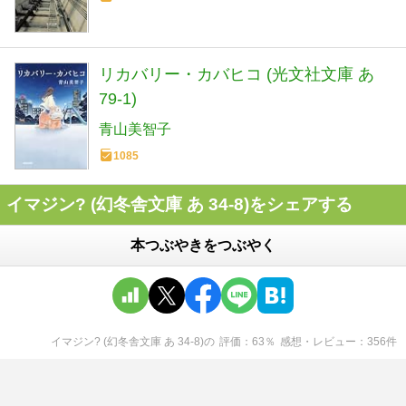
リカバリー・カバヒコ (光文社文庫 あ
79-1)
青山美智子
1085
イマジン? (幻冬舎文庫 あ 34-8)をシェアする
本つぶやきをつぶやく
イマジン? (幻冬舎文庫 あ 34-8)
の
評価
63
％
感想・レビュー
356
件