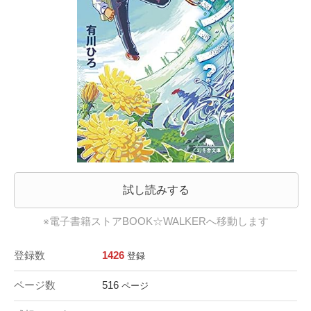
試し読みする
※電子書籍ストアBOOK☆WALKERへ移動します
登録数
1426
登録
ページ数
516
ページ