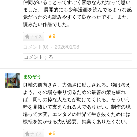
仲間がいることってすごく素敵なんだなって思い
ました。 展開的にも少年漫画を読んでるような感
覚だったのも読みやすくて良かったです。 また、
読みたい作品でした。
★9
ナイス
コメント(0)
2026/01/08
まめぞう
良輔の前向きさ、力強さに励まされる。物は考え
よう。その場を乗り切るための最善の策を練れ
ば、周りの粋な人たちが助けてくれる。そういう
粋を見抜いて支えられる人でありたい。制作の現
場って大変。エンタメの世界で生き抜くためには
機転を効かせる力が必要。鈍臭くありたくない。
★6
ナイス