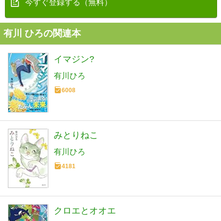
今すぐ登録する（無料）
有川 ひろの関連本
イマジン?
有川ひろ
6008
みとりねこ
有川ひろ
4181
クロエとオオエ