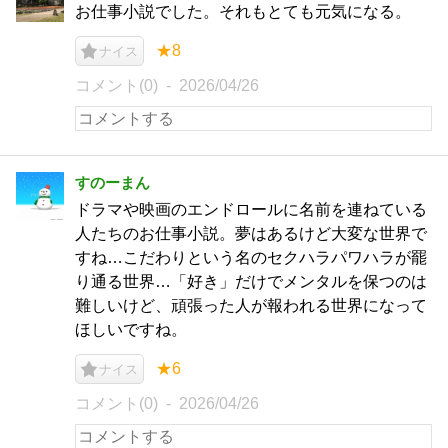
お仕事小説でした。それもとても元気になる。
★8
ナイス
コメント(0)
2026/04/26
すのーまん
ドラマや映画のエンドロールに名前を連ねている
人たちのお仕事小説。夢はあるけど大変な世界で
すね…こだわりという名のセクハラパワハラが罷
り通る世界…「好き」だけでメンタルを保つのは
難しいけど、頑張った人が報われる世界になって
ほしいですね。
★6
ナイス
コメント(0)
2026/04/26