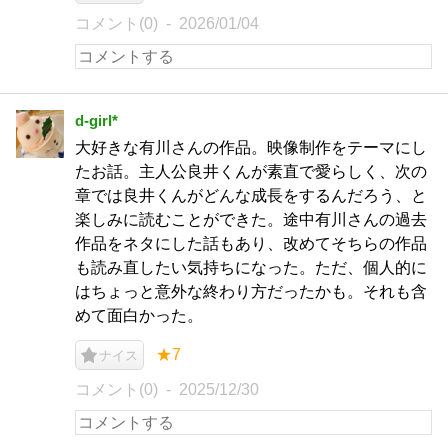
コメント(0)
2026/01/04
d-girl*
大好きな有川さんの作品。映像制作をテーマにし
たお話。主人公良井くんが素直で愛らしく、次の
章では良井くんがどんな成長をするんだろう、と
楽しみに読むことができた。途中有川さんの過去
作品をネタにした話もあり、改めてそちらの作品
も読み直したい気持ちになった。ただ、個人的に
はちょっと意外な終わり方だったかも。それも含
めて面白かった。
★7
ナイス
コメント(0)
2025/12/30