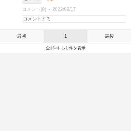
コメント(0)
2022/09/17
最初
1
最後
全1件中 1-1 件を表示