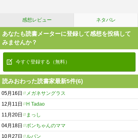
感想レビュー
ネタバレ
あなたも読書メーターに登録して感想を投稿して
みませんか？
今すぐ登録する（無料）
読みおわった読書家最新5件(6)
05月16日
メガネサングラス
12月11日
H Tadao
11月20日
まっし
04月18日
ボンちゃんのママ
10月27日
ルパン