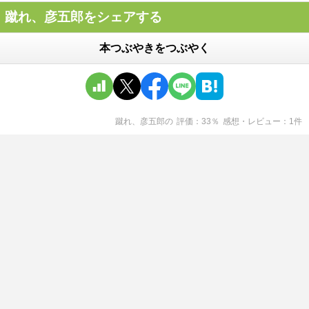
蹴れ、彦五郎をシェアする
本つぶやきをつぶやく
蹴れ、彦五郎
の
評価
33
％
感想・レビュー
1
件