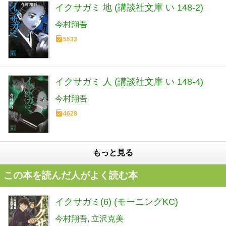
イクサガミ 地 (講談社文庫 い 148-2)
今村翔吾
5533
イクサガミ 人 (講談社文庫 い 148-4)
今村翔吾
4628
もっと見る
この本を読んだ人がよく読む本
イクサガミ(6) (モーニングKC)
今村翔吾
立沢克美