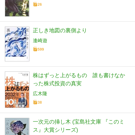
26
正しき地図の裏側より
逢崎遊
599
株はずっと上がるもの 誰も書けなか
った株式投資の真実
広木隆
38
一次元の挿し木 (宝島社文庫 『このミ
ス』大賞シリーズ)