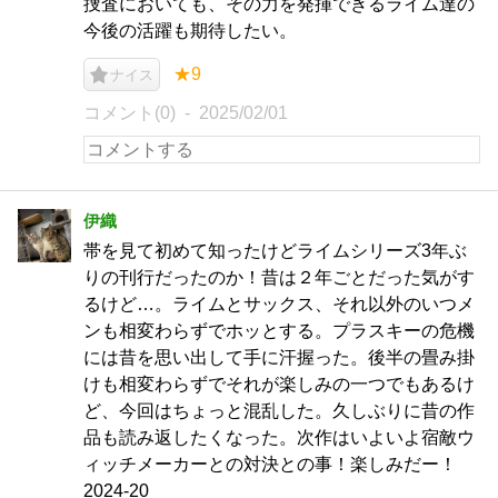
捜査においても、その力を発揮できるライム達の
今後の活躍も期待したい。
★9
ナイス
コメント(0)
2025/02/01
伊織
帯を見て初めて知ったけどライムシリーズ3年ぶ
りの刊行だったのか！昔は２年ごとだった気がす
るけど…。ライムとサックス、それ以外のいつメ
ンも相変わらずでホッとする。プラスキーの危機
には昔を思い出して手に汗握った。後半の畳み掛
けも相変わらずでそれが楽しみの一つでもあるけ
ど、今回はちょっと混乱した。久しぶりに昔の作
品も読み返したくなった。次作はいよいよ宿敵ウ
ィッチメーカーとの対決との事！楽しみだー！
2024-20