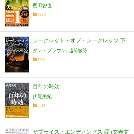
櫻田智也
8880
シークレット・オブ・シークレッツ 下
ダン・ブラウン
越前敏弥
1138
百年の時効
伏尾美紀
3511
サプライズ・エンディングス 罠 (文春文