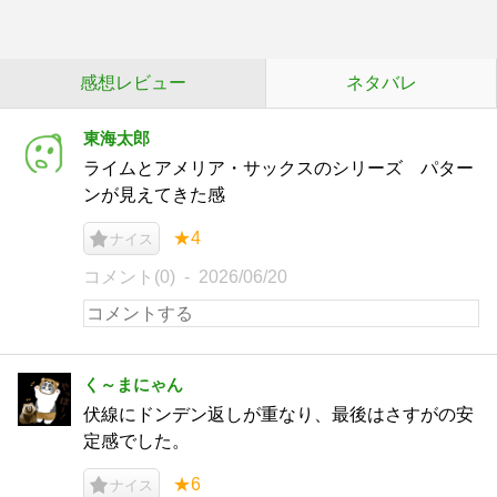
感想レビュー
ネタバレ
東海太郎
ライムとアメリア・サックスのシリーズ パター
ンが見えてきた感
★4
ナイス
コメント(0)
2026/06/20
く～まにゃん
伏線にドンデン返しが重なり、最後はさすがの安
定感でした。
★6
ナイス