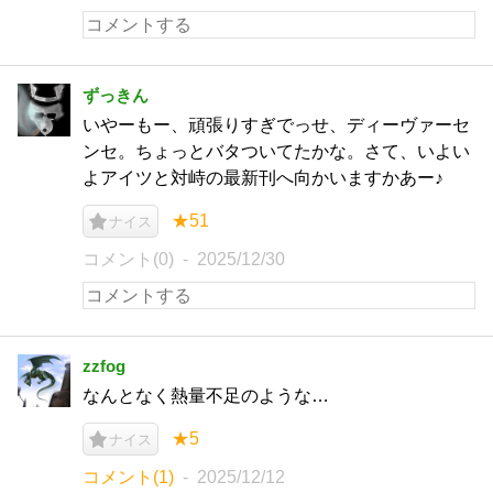
ずっきん
いやーもー、頑張りすぎでっせ、ディーヴァーセ
ンセ。ちょっとバタついてたかな。さて、いよい
よアイツと対峙の最新刊へ向かいますかあー♪
★51
ナイス
コメント(0)
2025/12/30
zzfog
なんとなく熱量不足のような…
★5
ナイス
コメント(1)
2025/12/12