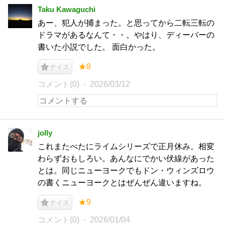
Taku Kawaguchi
あー、犯人が捕まった。と思ってから二転三転の
ドラマがあるなんて・・。やはり、ディーバーの
書いた小説でした。 面白かった。
★8
ナイス
コメント(0)
2026/03/12
jolly
これまたべたにライムシリーズで正月休み。相変
わらずおもしろい。あんなにでかい伏線があった
とは。同じニューヨークでもドン・ウィンズロウ
の書くニューヨークとはぜんぜん違いますね。
★9
ナイス
コメント(0)
2026/01/04