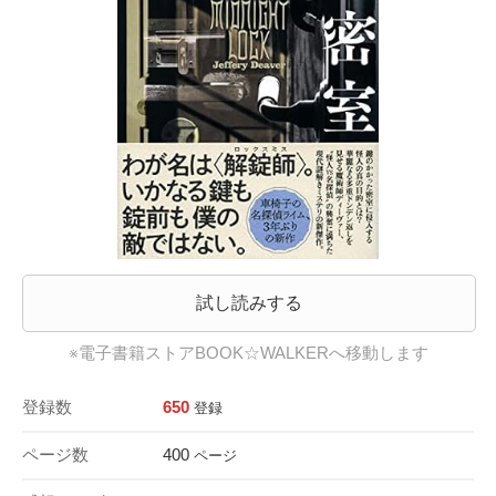
試し読みする
※電子書籍ストアBOOK☆WALKERへ移動します
登録数
650
登録
ページ数
400
ページ