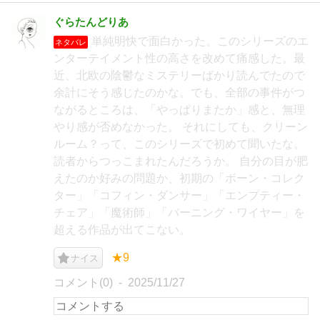
ぐらたんどりあ
単純明快で面白かった。このシリーズのエ
ネタバレ
ンターテイメント性の高さを改めて痛感した。最
近、北欧の陰鬱なミステリーばかり読んでたので
余計にそう感じたのかな。でも、全部の事件がつ
ながるところは、「やっぱりまたか」感と、無理
やり感が否めなかった。 それにしても、クリーン
ルーム？って、このシリーズで初めて聞いたな。
読者からつっこまれたんだろうか。 自分の目が肥
えたのか好みの問題か、初期の「ボーン・コレク
ター」「コフィン・ダンサー」「エンプティー・
チェア」「魔術師」「バーニング・ワイヤー」を
超える作品が出てこない。
★9
ナイス
コメント(0)
2025/11/27