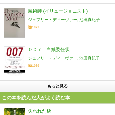
魔術師 (イリュージョニスト)
ジェフリー・ディーヴァー
池田真紀子
1073
００７ 白紙委任状
ジェフリー・ディーヴァー
池田真紀子
1039
もっと見る
この本を読んだ人がよく読む本
失われた貌