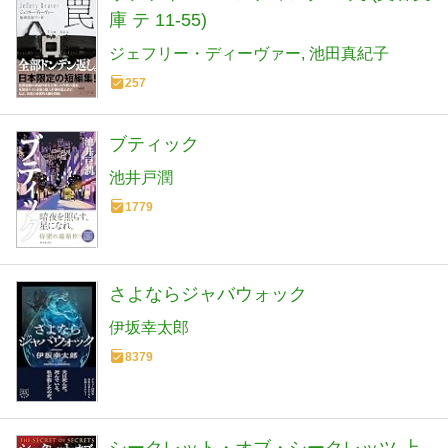
庫 テ 11-55)
ジェフリー・ディーヴァー
池田真紀子
257
ブティック
池井戸潤
1779
さよならジャバウォック
伊坂幸太郎
8379
シークレット・オブ・シークレッツ 上