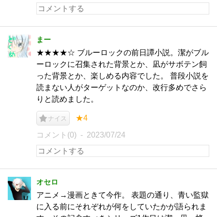
まー
★★★★☆ ブルーロックの前日譚小説。潔がブル
ーロックに召集された背景とか、凪がサボテン飼
った背景とか、楽しめる内容でした。 普段小説を
読まない人がターゲットなのか、改行多めでさら
りと読めました。
★4
ナイス
コメント(0)
2023/07/24
オセロ
アニメ→漫画ときて今作。 表題の通り、青い監獄
に入る前にそれぞれが何をしていたかが語られま