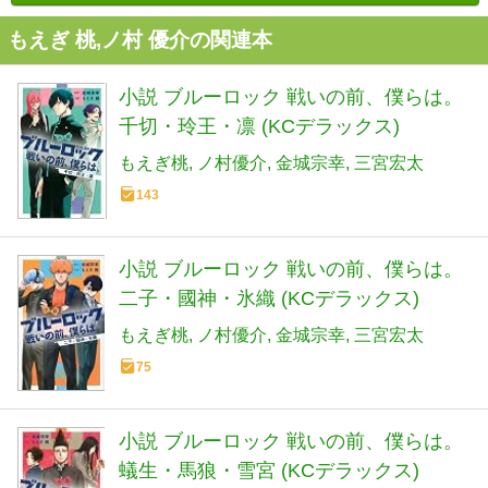
もえぎ 桃,ノ村 優介の関連本
小説 ブルーロック 戦いの前、僕らは。
千切・玲王・凛 (KCデラックス)
もえぎ桃
ノ村優介
金城宗幸
三宮宏太
143
小説 ブルーロック 戦いの前、僕らは。
二子・國神・氷織 (KCデラックス)
もえぎ桃
ノ村優介
金城宗幸
三宮宏太
75
小説 ブルーロック 戦いの前、僕らは。
蟻生・馬狼・雪宮 (KCデラックス)