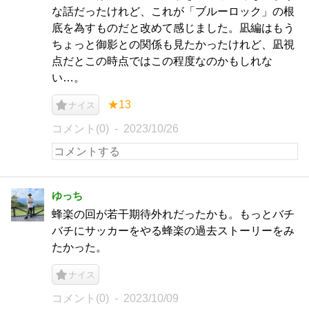
な話だったけれど、これが「ブルーロック」の根
底を為すものだと改めて感じました。凪編はもう
ちょっと御影との関係も見たかったけれど、凪視
点だとこの時点ではこの程度なのかもしれな
い…。
★13
ナイス
コメント(0)
2023/10/26
ゆっち
蜂楽の回が若干期待外れだったかも。もっとバチ
バチにサッカーをやる蜂楽の過去ストーリーをみ
たかった。
ナイス
コメント(0)
2023/10/09