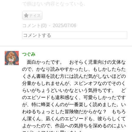
で損はない内容となっている。
ナイス
コメント(0)
2025/07/06
つぐみ
面白かったです。 おそらく児童向けの文体な
ので、かなり読みやすかったし、もしかしたらた
くさん書籍を読む方には読んだ気がしないほどの
分量かもしれませんが、スピンオフなのでそのく
らいがちょうどいいかなという気持ちです。 ど
のエピソードも違和感なく、可愛らしかったです
が、特に蜂楽くんのが一番楽しく読めました。い
わゆるちょっとした冒険物だからかな？ もちろ
ん潔くん、凪くんのエピソードも、彼ららしくて
よかったので、作品への気持ちを深めるのによい