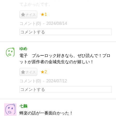
てよかったです。
★1
ナイス
コメント(0)
2024/08/14
ゆめ
電子 ブルーロック好きなら、ぜひ読んで！プロ
ットが原作者の金城先生なのが嬉しい！
★2
ナイス
コメント(0)
2024/07/12
七鵺
蜂楽の話が一番面白かった！