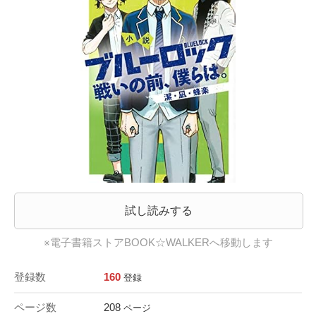
試し読みする
※電子書籍ストアBOOK☆WALKERへ移動します
登録数
160
登録
ページ数
208
ページ