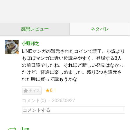
感想レビュー
ネタバレ
小野邦之
LINEマンガの還元されたコインで読了。小説より
もほぼマンガに近い位読みやすく、登場する3人
の前日譚でしたね。それほど新しい発見はなかっ
たけど、普通に楽しめました。残り3つも還元さ
れた時に買って読もうかな
★6
ナイス
コメント(0)
2026/03/27
Leo