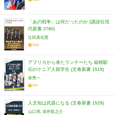
「あの戦争」は何だったのか (講談社現
代新書 2780)
辻田真佐憲
1241
アフリカから来たランナーたち 箱根駅
伝のケニア人留学生 (文春新書 1518)
泉秀一
375
人文知は武器になる (文春新書 1529)
山口周
深井龍之介