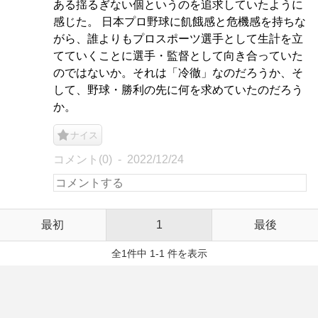
ある揺るぎない個というのを追求していたように
感じた。 日本プロ野球に飢餓感と危機感を持ちな
がら、誰よりもプロスポーツ選手として生計を立
てていくことに選手・監督として向き合っていた
のではないか。それは「冷徹」なのだろうか、そ
して、野球・勝利の先に何を求めていたのだろう
か。
ナイス
コメント(0)
2022/12/24
最初
1
最後
全1件中 1-1 件を表示