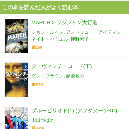
この本を読んだ人がよく読む本
MARCH 2 ワシントン大行進
ジョン・ルイス
アンドリュー・アイディン
ネイト・パウエル
押野素子
156
ダ・ヴィンチ・コード(下)
ダン・ブラウン
越前敏弥
8331
ブルーピリオド(1) (アフタヌーンKC)
山口つばさ
4439