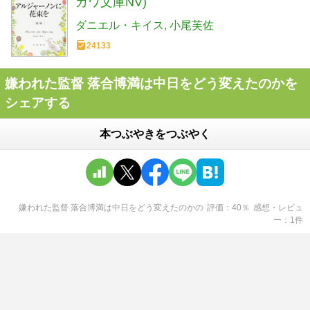
カワ文庫NV)
ダニエル・キイス
小尾芙佐
24133
嫌われた監督 落合博満は中日をどう変えたのかを
シェアする
本つぶやきをつぶやく
嫌われた監督 落合博満は中日をどう変えたのか
の
評価
40
％
感想・レビュ
ー
1
件