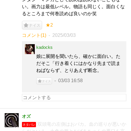
い。画力は最低レベル。物語も同じく。面白くな
るところまで何巻読めば良いのか笑
★2
ナイス
コメント(1)
2025/03/03
kadocks
娘に展開を聞いたら、確かに面白い。た
だそこ「行き着くにはかなり先まで読ま
ねばならず、とりあえず断念。
03/03 16:58
ナイス
オズ
双頭竜の左側はおバカ。血の巡りが悪いか
ネタバレ