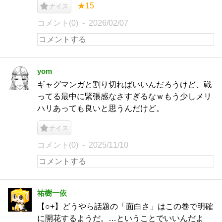
★15
ナイス
コメント(0)
2026/02/07
yom
ギャグマンガと割り切ればいいんだろうけど、戦
ってる最中に緊張感なさすぎるなｗもう少しメリ
ハリあっても良いと思うんだけど。
ナイス
コメント(0)
2025/11/10
祐樹一依
【○+】どうやら話題の「面白さ」はこの巻で明確
に開花するようだ。…ということでいいんだよ