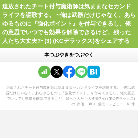
追放されたチート付与魔術師は気ままなセカンド
ライフを謳歌する。 ~俺は武器だけじゃなく、あら
ゆるものに『強化ポイント』を付与できるし、俺
の意思でいつでも効果を解除できるけど、残った
人たち大丈夫?~(3) (KCデラックス)をシェアする
本つぶやきをつぶやく
追放されたチート付与魔術師は気ままなセカンドライフを謳歌する。 ~俺は武
器だけじゃなく、あらゆるものに『強化ポイント』を付与できるし、俺の意思
でいつでも効果を解除できるけど、残った人たち大丈夫?~(3) (KCデラックス)
の
評価
38
％
感想・レビュー
61
件