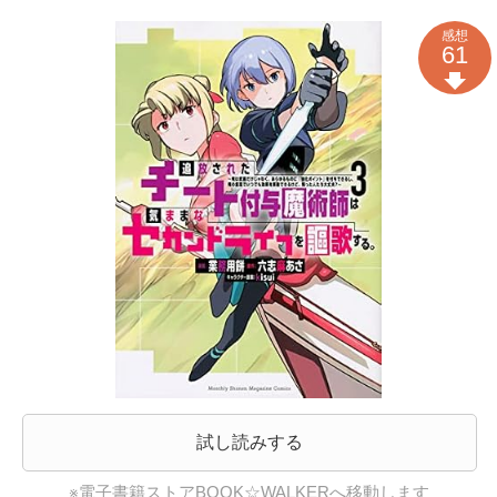
感想
61
試し読みする
※電子書籍ストアBOOK☆WALKERへ移動します