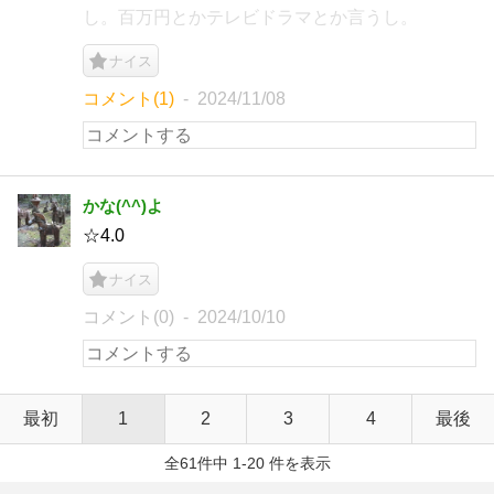
し。百万円とかテレビドラマとか言うし。
ナイス
コメント(1)
2024/11/08
かな(^^)よ
☆4.0
ナイス
コメント(0)
2024/10/10
最初
1
2
3
4
最後
全61件中 1-20 件を表示