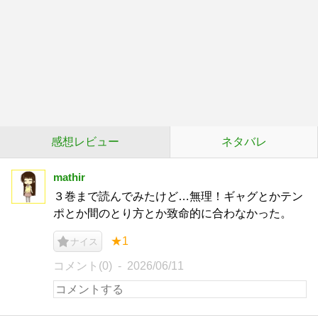
感想レビュー
ネタバレ
mathir
３巻まで読んでみたけど…無理！ギャグとかテン
ポとか間のとり方とか致命的に合わなかった。
★1
ナイス
コメント(0)
2026/06/11