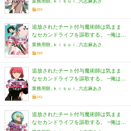
業務用餅
ｋｉｓｕｉ
六志麻あさ
化ポイント』を付与できるし、俺の意
455
思でいつでも効果を解除できるけど、
残った人たち大丈夫?~(1) (KCデラック
追放されたチート付与魔術師は気まま
ス)
なセカンドライフを謳歌する。 ~俺は武
器だけじゃなく、あらゆるものに『強
業務用餅
ｋｉｓｕｉ
六志麻あさ
化ポイント』を付与できるし、俺の意
360
思でいつでも効果を解除できるけど、
残った人たち大丈夫?~(2) (KCデラック
追放されたチート付与魔術師は気まま
ス)
なセカンドライフを謳歌する。 ~俺は武
器だけじゃなく、あらゆるものに『強
業務用餅
ｋｉｓｕｉ
六志麻あさ
化ポイント』を付与できるし、俺の意
241
思でいつでも効果を解除できるけど、
残った人たち大丈夫?~(4) (KCデラック
追放されたチート付与魔術師は気まま
ス)
なセカンドライフを謳歌する。 ~俺は武
器だけじゃなく、あらゆるものに『強