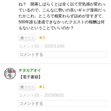
ね？ 開幕しばらくとは全く以て空気感が変わっ
ているので。こんなに勢いの良いギャグ漫画だっ
たかこれ。ところで相変わらず詰めが甘すぎて、
500年誰も達成できなかったクエストの報酬は何
もないということでいいのか？
★3
ナイス
コメント(0)
2025/11/08
チタカアオイ
【電子書籍】
★1
ナイス
コメント(0)
2025/08/31