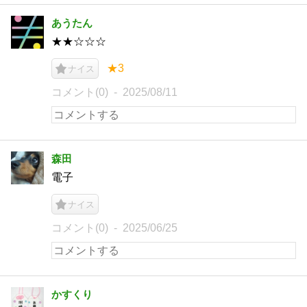
あうたん
★★☆☆☆
★3
ナイス
コメント(0)
2025/08/11
森田
電子
ナイス
コメント(0)
2025/06/25
かすくり