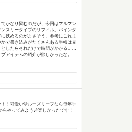
くてかなり悩むのだが、今回はマルマン
マンスリータイプのリフィル。バインダ
ジに挟めるのがよさそう。参考にこれま
やかで書き込みがたくさんある手帳は見
うとしたらそれだけで時間がかかる……
サブアイテムの紹介が欲しかったな。
！！可愛い🩷ルーズリーフなら毎年手
からやってみよう🎶楽しかったです！