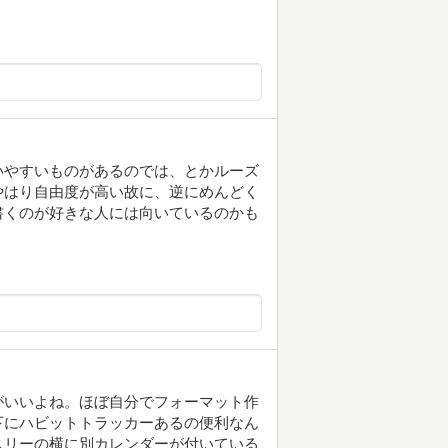
いやすいものがあるのでは、とかルーズ
やはり自由度が高い故に、逆にめんどく
書くのが好きな人には向いているのかも
がいいよね。ほぼ自分でフォーマット作
下にハビットトラッカーあるの便利なん
スリーの横に別カレンダーが付いている