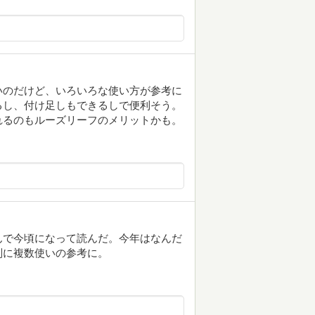
いのだけど、いろいろな使い方が参考に
るし、付け足しもできるしで便利そう。
れるのもルーズリーフのメリットかも。
んで今頃になって読んだ。今年はなんだ
別に複数使いの参考に。