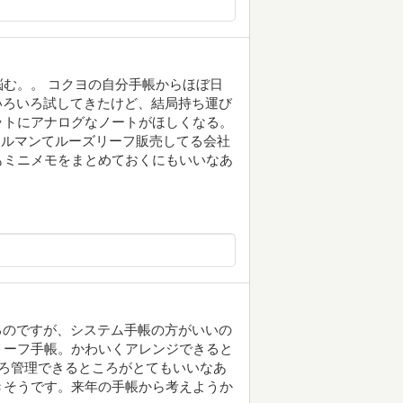
む。。 コクヨの自分手帳からほぼ日
、いろいろ試してきたけど、結局持ち運び
ットにアナログなノートがほしくなる。
マルマンてルーズリーフ販売してる会社
もミニメモをまとめておくにもいいなあ
いるのですが、システム手帳の方がいいの
リーフ手帳。かわいくアレンジできると
ろ管理できるところがとてもいいなあ
きそうです。来年の手帳から考えようか