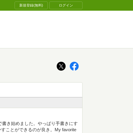
新規登録(無料)
ログイン
で書き始めました。やっぱり手書きにす
ができるのが良き。My favorite