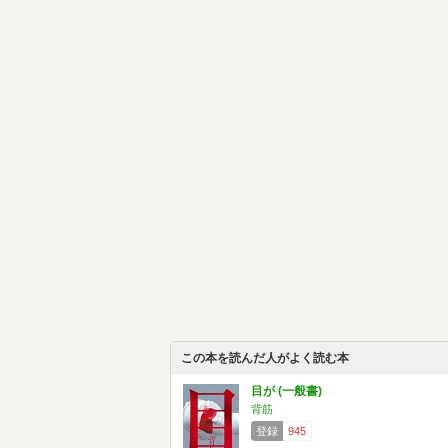
この本を読んだ人がよく読む本
目が (一般書)
背筋
登録
945