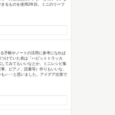
きるものを使用2年目。ミニのリーフ
いる手帳やノートの活用に参考になれば
日つけていた表は「ハビットトラッカ
試してみてもいいなとか、ミニレシピ集
家事、ピアノ、読書等）作りもいいな、
も♪･･･と思いました。アイデア次第で