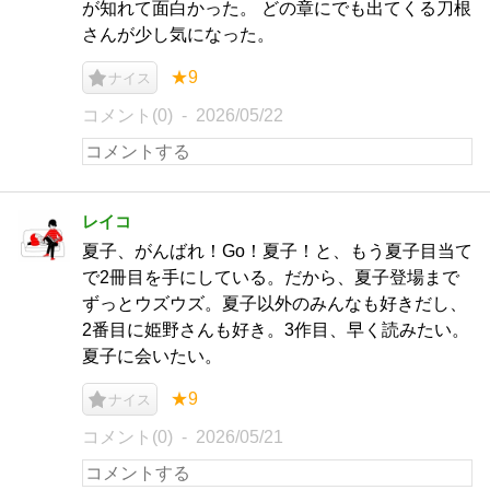
が知れて面白かった。 どの章にでも出てくる刀根
さんが少し気になった。
★9
ナイス
コメント(0)
2026/05/22
レイコ
夏子、がんばれ！Go！夏子！と、もう夏子目当て
で2冊目を手にしている。だから、夏子登場まで
ずっとウズウズ。夏子以外のみんなも好きだし、
2番目に姫野さんも好き。3作目、早く読みたい。
夏子に会いたい。
★9
ナイス
コメント(0)
2026/05/21