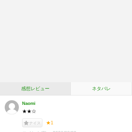
感想レビュー
ネタバレ
Naomi
★★☆
★1
ナイス