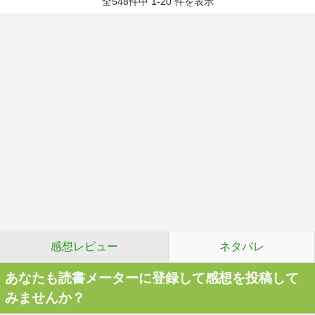
全548件中 1-20 件を表示
感想レビュー
ネタバレ
あなたも読書メーターに登録して感想を投稿して
みませんか？