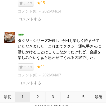
★15
ナイス
コメント(0)
2026/04/14
mie
タクジョシリーズ2作目。今回も楽しく読ませて
いただきました！これまでタクシー運転手さんに
話しかけることはしてこなかったけれど、会話を
楽しみたいなぁと思わせてくれる内容でした。
★11
ナイス
コメント(0)
2026/04/07
最初
1
2
3
4
5
最後