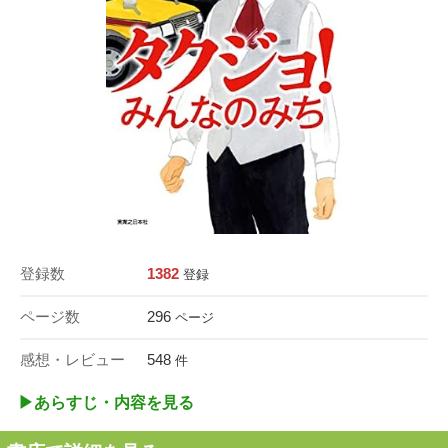
登録数
1382
登録
ページ数
296
ページ
感想・レビュー
548
件
▶︎あらすじ・内容を見る