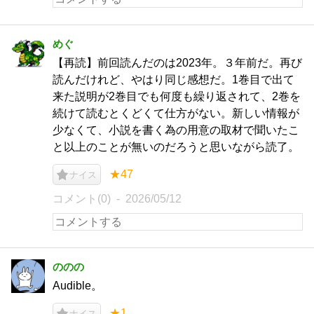
めぐ
【再読】前回読んだのは2023年。３年前だ。再び
読んだけれど、やはり同じ感想だ。1巻目で出て
来た説明が2巻目でも何度も繰り返されて、2巻を
続けて読むとくどくて仕方がない。新しい情報が
少なくて、小説を書く為の用意の取材で聞いたこ
と以上のことが無いのだろうと思いながら読了。
★47
ナイス
コメント(0)
2026/05/12
ののの
Audible。
★1
ナイス