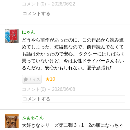
コメント(0)
2026/06/22
にゃん
どうやら前作があったのに、この作品から読み進
めてしまった。短編集なので、前作読んでなくて
も話は分かったので安心。 タクシーにはしばらく
乗っていないけど、今は女性ドライバーさんもい
るんだね。安心かもしれない。夏子頑張れ❗
★10
ナイス
コメント(0)
2026/06/08
ふぁるこん
大好きなシリーズ第二弾 3→1→2の順になっちゃ