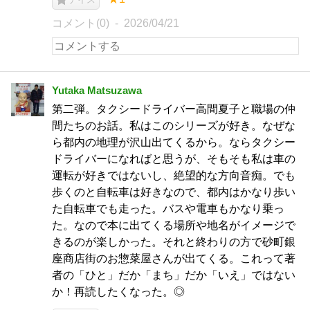
コメント(0)
2026/04/21
Yutaka Matsuzawa
第二弾。タクシードライバー高間夏子と職場の仲
間たちのお話。私はこのシリーズが好き。なぜな
ら都内の地理が沢山出てくるから。ならタクシー
ドライバーになればと思うが、そもそも私は車の
運転が好きではないし、絶望的な方向音痴。でも
歩くのと自転車は好きなので、都内はかなり歩い
た自転車でも走った。バスや電車もかなり乗っ
た。なので本に出てくる場所や地名がイメージで
きるのが楽しかった。それと終わりの方で砂町銀
座商店街のお惣菜屋さんが出てくる。これって著
者の「ひと」だか「まち」だか「いえ」ではない
か！再読したくなった。◎