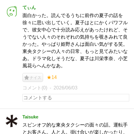
てぃん
面白かった。読んでるうちに前作の夏子の話を
徐々に思い出していく。夏子はとにかくパワフル
で、彼女中心で十分読み応えがあったけれど、そ
うでない人々のそれぞれの気持ちを覗きみれて良
かった。やっぱり姫野さんは面白い気がする笑。
東央タクシーの人々の日常、もっと見てみたいな
あ。ドラマ化しそうだな、夏子は川栄李奈、小芝
風花らへんかなあ。
★14
ナイス
コメント(0)
2026/06/03
Taisuke
スピンオフ的な東央タクシーの面々の話。運転手
とお客さん。人と人。掛け合いが楽しかったり、