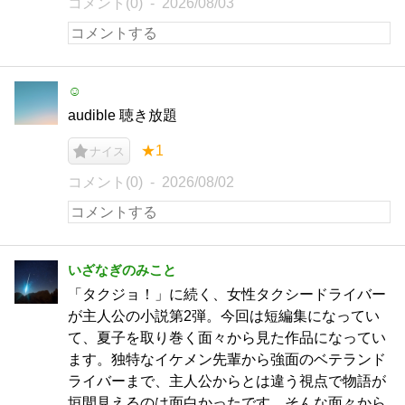
コメント(0)
2026/08/03
☺︎
audible 聴き放題
★1
ナイス
コメント(0)
2026/08/02
いざなぎのみこと
「タクジョ！」に続く、女性タクシードライバー
が主人公の小説第2弾。今回は短編集になってい
て、夏子を取り巻く面々から見た作品になってい
ます。独特なイケメン先輩から強面のベテランド
ライバーまで、主人公からとは違う視点で物語が
垣間見えるのは面白かったです。そんな面々から