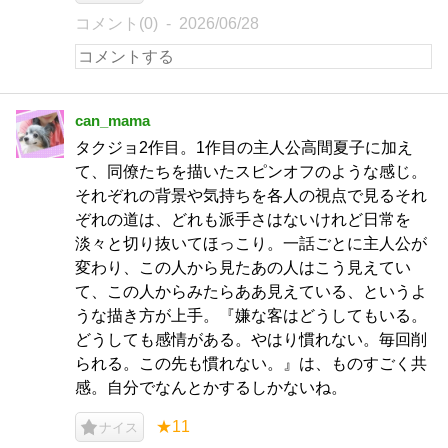
コメント(0)
2026/06/28
can_mama
タクジョ2作目。1作目の主人公高間夏子に加え
て、同僚たちを描いたスピンオフのような感じ。
それぞれの背景や気持ちを各人の視点で見るそれ
ぞれの道は、どれも派手さはないけれど日常を
淡々と切り抜いてほっこり。一話ごとに主人公が
変わり、この人から見たあの人はこう見えてい
て、この人からみたらああ見えている、というよ
うな描き方が上手。『嫌な客はどうしてもいる。
どうしても感情がある。やはり慣れない。毎回削
られる。この先も慣れない。』は、ものすごく共
感。自分でなんとかするしかないね。
★11
ナイス