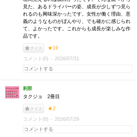
見た、あるドライバーの姿、成長が少しずつ見ら
れるのも興味深かったです。女性が働く理由、意
義のようなものがぼんやり、でも確かに感じられ
て、よかったです。これからも成長が楽しみな作
品です。
★19
ナイス
コメント(0)
2026/07/31
刹那
タクジョ 2冊目
★2
ナイス
コメント(0)
2026/07/29