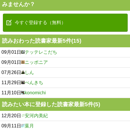
みませんか？
今すぐ登録する（無料）
読みおわった読書家最新5件(15)
09月01日
テッテレこだち
09月01日
ニッポニア
07月26日
しん
11月29日
ぺんきち
11月10日
konomichi
読みたい本に登録した読書家最新5件(5)
12月20日
安河内美紀
09月11日
葉月