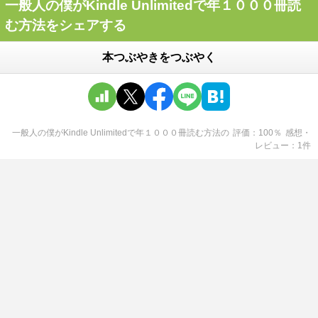
一般人の僕がKindle Unlimitedで年１０００冊読
む方法をシェアする
本つぶやきをつぶやく
一般人の僕がKindle Unlimitedで年１０００冊読む方法
の
評価
100
％
感想・
レビュー
1
件