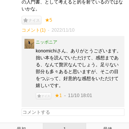
の入門書、として考えると的を射ているのではな
いかな。
★5
ナイス
コメント(1)
2022/11/10
ニッポニア
konomichiさん、ありがとうございます。
拙い本を読んでいただけて、感想まであ
る、なんて贅沢なんでしょう。足りない
部分も多々あると思いますが、そこの目
をつぶって、好意的な感想をいただけて
嬉しいです。
★1
11/10 18:01
ナイス