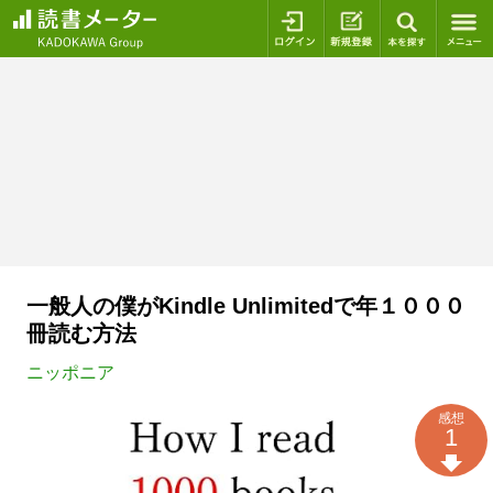
ログイン
新規登録
本を探
一般人の僕がKindle Unlimitedで年１０００
冊読む方法
ニッポニア
感想
1