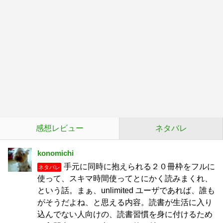
感想レビュー
ネタバレ
konomichi
手元に同時に抱えられる２０冊枠をフルに
ネタバレ
使って、スキマ時間使ってとにかく読みまくれ、
という話。まぁ、unlimited ユーザであれば、誰も
がそうだよね、と思える内容。読書が生活に入り
込んでない人向けの、読書習慣を身に付けるため