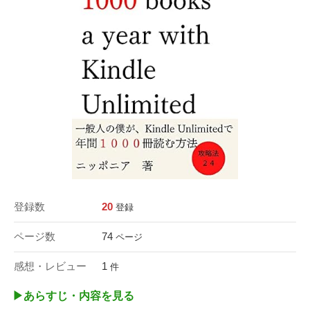
登録数
20
登録
ページ数
74
ページ
感想・レビュー
1
件
▶︎あらすじ・内容を見る