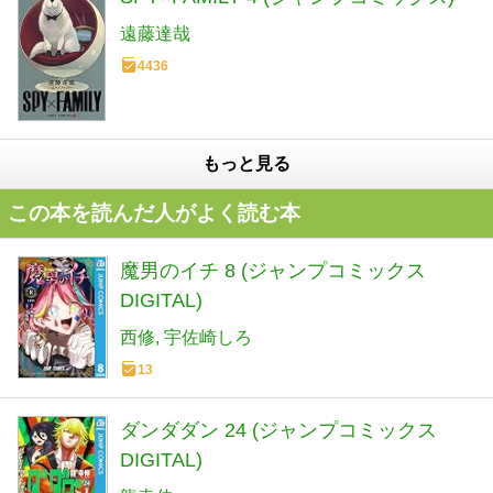
遠藤達哉
4436
もっと見る
この本を読んだ人がよく読む本
魔男のイチ 8 (ジャンプコミックス
DIGITAL)
西修
宇佐崎しろ
13
ダンダダン 24 (ジャンプコミックス
DIGITAL)