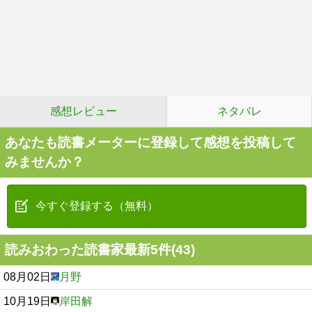
感想レビュー
ネタバレ
あなたも読書メーターに登録して感想を投稿して
みませんか？
今すぐ登録する（無料）
読みおわった読書家最新5件(43)
08月02日
月野
10月19日
岸田解