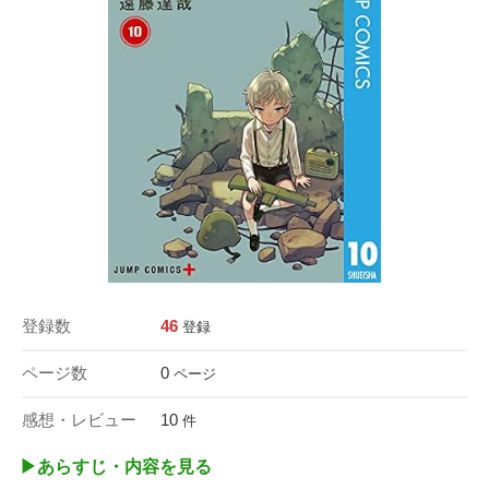
登録数
46
登録
ページ数
0
ページ
感想・レビュー
10
件
▶︎あらすじ・内容を見る