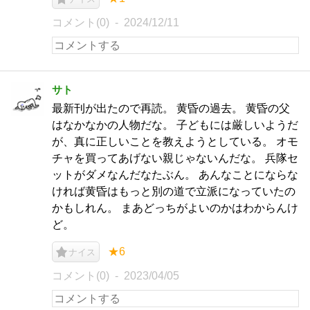
コメント(0)
2024/12/11
サト
最新刊が出たので再読。 黄昏の過去。 黄昏の父
はなかなかの人物だな。 子どもには厳しいようだ
が、真に正しいことを教えようとしている。 オモ
チャを買ってあげない親じゃないんだな。 兵隊セ
ットがダメなんだなたぶん。 あんなことにならな
ければ黄昏はもっと別の道で立派になっていたの
かもしれん。 まあどっちがよいのかはわからんけ
ど。
★6
ナイス
コメント(0)
2023/04/05