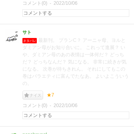
コメント(0)
2022/10/06
サト
最新刊。 プランC？ アーニャ母、ヨルと
ネタバレ
ダミアン母がお知り合いに。 これって進展？ い
や、ダミアン母のあの表情は一体何だ？ どっち
だ？ どっちなんだ？ 気になる。 非常に続きが気
になる。 次巻が待ちきれん。 それにしてもこの
巻はバラエティに富んでたなあ。 よいよこういう
の。
★7
ナイス
コメント(0)
2022/10/06