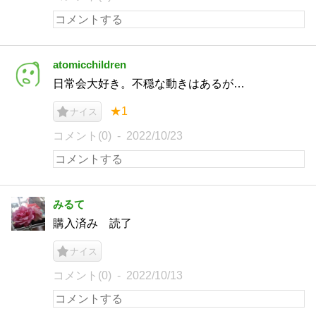
atomicchildren
日常会大好き。不穏な動きはあるが…
★1
ナイス
コメント(0)
2022/10/23
みるて
購入済み 読了
ナイス
コメント(0)
2022/10/13