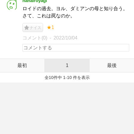
nanairoyagi
ロイドの過去。ヨル、ダミアンの母と知り合う。
さて、これは罠なのか。
★1
ナイス
コメント(0)
2022/10/04
最初
1
最後
全10件中 1-10 件を表示