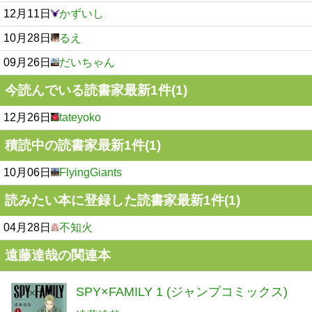
12月11日
かずいし
10月28日
るえ
09月26日
だいちゃん
今読んでいる読書家最新1件(1)
12月26日
tateyoko
積読中の読書家最新1件(1)
10月06日
FlyingGiants
読みたい本に登録した読書家最新1件(1)
04月28日
不知火
遠藤達哉の関連本
SPY×FAMILY 1 (ジャンプコミックス)