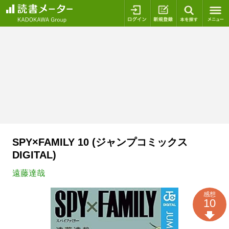
ログイン
新規登録
本を探
SPY×FAMILY 10 (ジャンプコミックス
DIGITAL)
遠藤達哉
感想
10