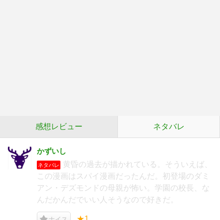
感想レビュー
ネタバレ
かずいし
黄昏の過去が描かれている。そういえば、
ネタバレ
この漫画はスパイ漫画だったんだ。初登場のダミ
アン・デズモンドの母親が怖い。学園の校長、な
んだかんだでいい人そうなので好きだ。
★1
ナイス