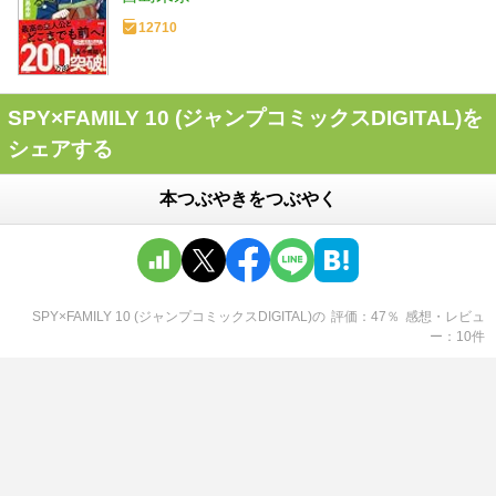
12710
SPY×FAMILY 10 (ジャンプコミックスDIGITAL)を
シェアする
本つぶやきをつぶやく
SPY×FAMILY 10 (ジャンプコミックスDIGITAL)
の
評価
47
％
感想・レビュ
ー
10
件