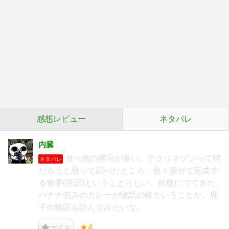
感想レビュー
ネタバレ
内臓
食べ物の描写が多い。デクリネゾンって何
ネタバレ
だろうと思って調べたところ、色々混ぜて完成す
る食事(意訳)ということらしい。終盤にでてきた
バナナ包みのカレーが物語の核ということか。理
子の物語も読んでみたいな。
★4
ナイス