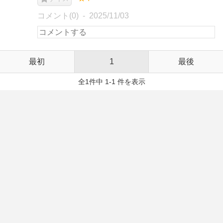
コメント(0)
2025/11/03
最初
1
最後
全1件中 1-1 件を表示