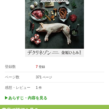
登録数
7
登録
ページ数
371
ページ
感想・レビュー
1
件
▶︎あらすじ・内容を見る