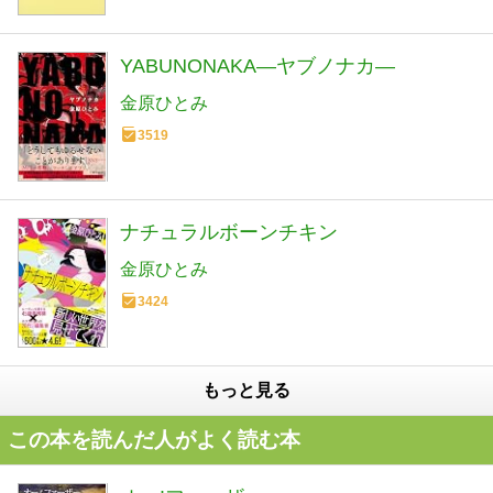
YABUNONAKA―ヤブノナカ―
金原ひとみ
3519
ナチュラルボーンチキン
金原ひとみ
3424
もっと見る
この本を読んだ人がよく読む本