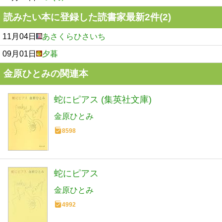
読みたい本に登録した読書家最新2件(2)
11月04日
あさくらひさいち
09月01日
夕暮
金原ひとみの関連本
蛇にピアス (集英社文庫)
金原ひとみ
8598
蛇にピアス
金原ひとみ
4992