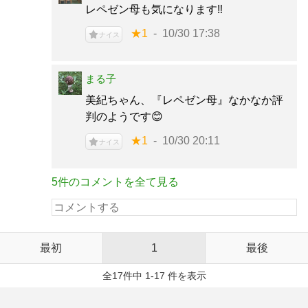
レペゼン母も気になります‼️
★1
10/30 17:38
ナイス
まる子
美紀ちゃん、『レペゼン母』なかなか評
判のようです😊
★1
10/30 20:11
ナイス
5件のコメントを全て見る
最初
1
最後
全17件中 1-17 件を表示