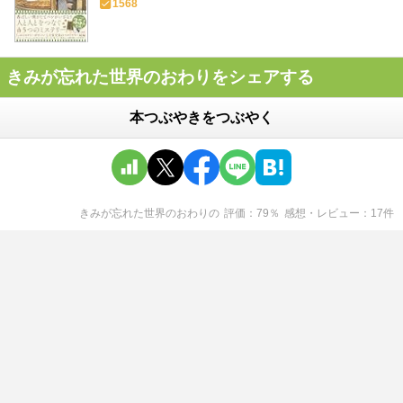
1568
きみが忘れた世界のおわりをシェアする
本つぶやきをつぶやく
きみが忘れた世界のおわり
の
評価
79
％
感想・レビュー
17
件