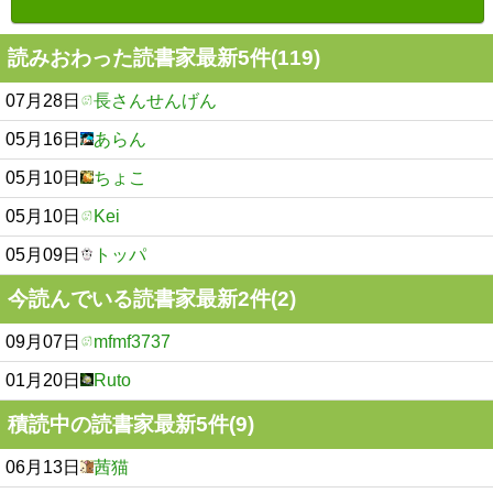
読みおわった読書家最新5件(119)
07月28日
長さんせんげん
05月16日
あらん
05月10日
ちょこ
05月10日
Kei
05月09日
トッパ
今読んでいる読書家最新2件(2)
09月07日
mfmf3737
01月20日
Ruto
積読中の読書家最新5件(9)
06月13日
茜猫