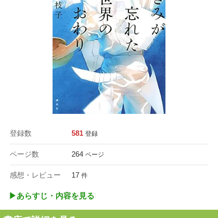
登録数
581
登録
ページ数
264
ページ
感想・レビュー
17
件
▶︎あらすじ・内容を見る