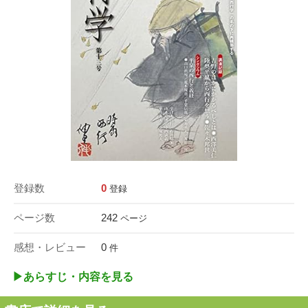
登録数
0
登録
ページ数
242
ページ
感想・レビュー
0
件
▶︎あらすじ・内容を見る