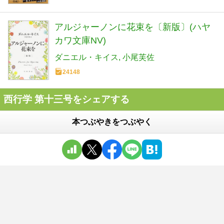
アルジャーノンに花束を〔新版〕(ハヤ
カワ文庫NV)
ダニエル・キイス
小尾芙佐
24148
西行学 第十三号をシェアする
本つぶやきをつぶやく