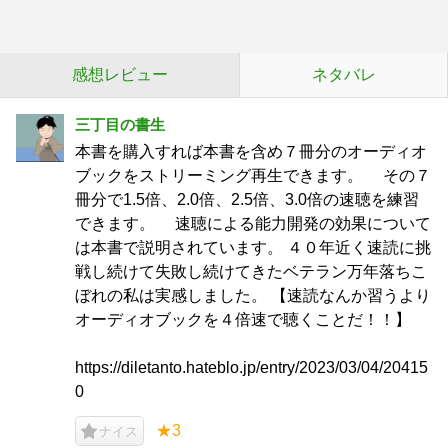
感想レビュー
ネタバレ
三丁目の書生
本書を購入すれば本書を含め７冊分のオーディオ
ブックをストリーミング再生できます。 その７
冊分で1.5倍、2.0倍、2.5倍、3.0倍の速聴を練習
できます。 速聴による能力開発の効果について
は本書で説明されています。 ４０年近く速読に挑
戦し続けて失敗し続けてきたベテラン万年落ちこ
ぼれの私は実感しました。 【速読なんか習うより
オーディオブックを４倍速で聴くことだ！！】
https://diletanto.hateblo.jp/entry/2023/03/04/20415
0
★3
ナイス