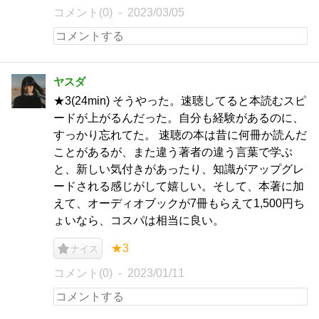
コメント(0)
2023/03/05
ヤスダ
★3(24min) そうやった。速聴してると本読むスピ
ードが上がるんだった。自分も経験があるのに、
すっかり忘れてた。 速聴の本は昔に何冊か読んだ
ことがあるが、また違う著者の違う言葉で学ぶ
と、新しい気付きがあったり、知識がアップグレ
ードされる感じがして嬉しい。そして、本著に加
えて、オーディオブックが7冊もらえて1,500円ち
ょいなら、コスパは相当に良い。
★3
ナイス
コメント(0)
2023/01/11