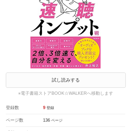
試し読みする
※電子書籍ストアBOOK☆WALKERへ移動します
登録数
9
登録
ページ数
136
ページ