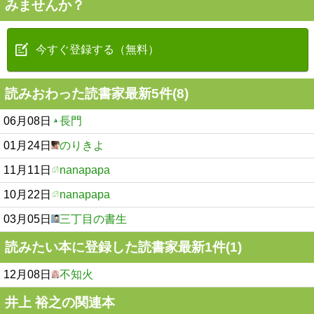
みませんか？
今すぐ登録する（無料）
読みおわった読書家最新5件(8)
06月08日
長門
01月24日
のりきよ
11月11日
nanapapa
10月22日
nanapapa
03月05日
三丁目の書生
読みたい本に登録した読書家最新1件(1)
12月08日
不知火
井上 裕之の関連本