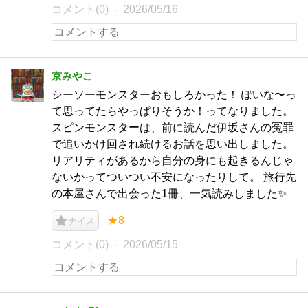
コメント(0)
2026/05/16
京みやこ
シーソーモンスターおもしろかった！ ぽいな〜っ
て思ってたらやっぱりそうか！ってなりました。
スピンモンスターは、前に読んだ伊坂さんの冤罪
で追いかけ回され続けるお話を思い出しました。
リアリティがあるから自分の身にも起きるんじゃ
ないかってついつい不安になったりして。 旅行先
の本屋さんで出会った1冊、一気読みしました✨
★8
ナイス
コメント(0)
2026/05/15