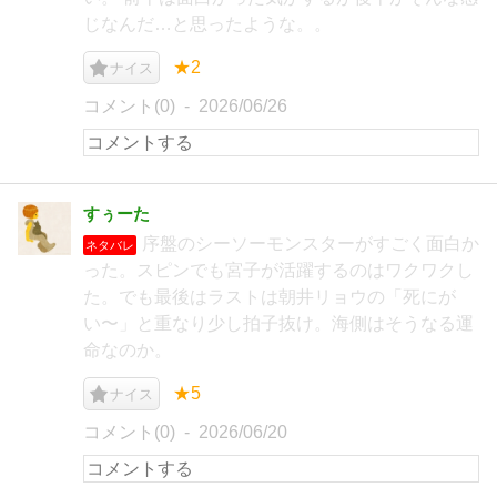
じなんだ…と思ったような。。
★2
ナイス
コメント(0)
2026/06/26
すぅーた
序盤のシーソーモンスターがすごく面白か
ネタバレ
った。スピンでも宮子が活躍するのはワクワクし
た。でも最後はラストは朝井リョウの「死にが
い〜」と重なり少し拍子抜け。海側はそうなる運
命なのか。
★5
ナイス
コメント(0)
2026/06/20