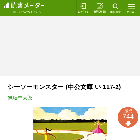
ログイン
新規登録
本を探
シーソーモンスター (中公文庫 い 117-2)
伊坂幸太郎
感想
744