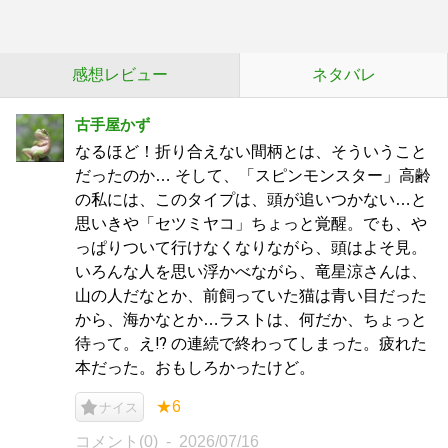
感想レビュー
ネタバレ
古手屋かず
なるほど！折り合えない間柄とは、そういうこと
だったのか… そして、「スピンモンスター」高齢
の私には、このタイプは、頭が追いつかない…と
思いきや「セツミヤコ」ちょっと覚醒。でも、や
っぱりついて行けなくなりながら、頭はよそ見。
いろんな人を思い浮かべながら、竜星涼さんは、
山の人だなとか、前飼っていた猫は青い目だった
から、海かなとか…ラストは、何だか、ちょっと
待って。え⁉︎ の連続で終わってしまった。疲れた
本だった。おもしろかったけど。
★6
ナイス
コメント(0)
2026/07/16