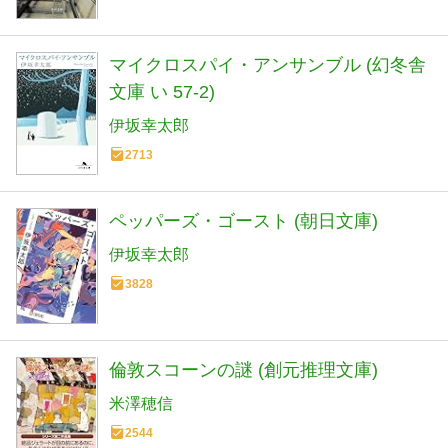
マイクロスパイ・アンサンブル (幻冬舎
文庫 い 57-2)
伊坂幸太郎
2713
ペッパーズ・ゴースト (朝日文庫)
伊坂幸太郎
3828
倫敦スコーンの謎 (創元推理文庫)
米澤穂信
2544