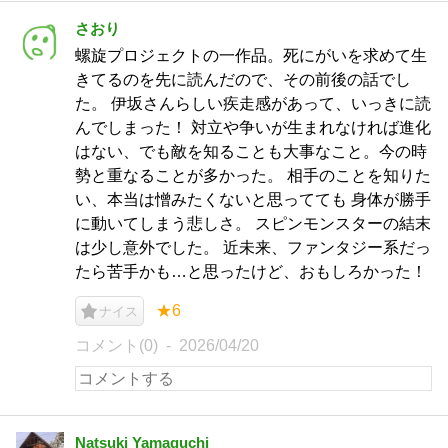
さおり
螺旋プロジェクトの一作品。死にがいを求めて生
きてるのを先に読んだので、その前後の話でし
た。 伊坂さんらしい疾走感があって、いっきに読
んでしまった！ 対立や争いが生まれなければ進化
はない、でも敵を知ることも大事なこと。今の時
勢と重なることが多かった。 相手のことを知りた
い、本当は憎みたくないと思ってても 身体が勝手
に動いてしまう悲しさ。 スピンモンスターの結末
は少し意外でした。 近未来、ファンタジー系だっ
たら苦手かも…と思ったけど、おもしろかった！
★6
ナイス
コメント(0)
2026/04/20
Natsuki Yamaguchi