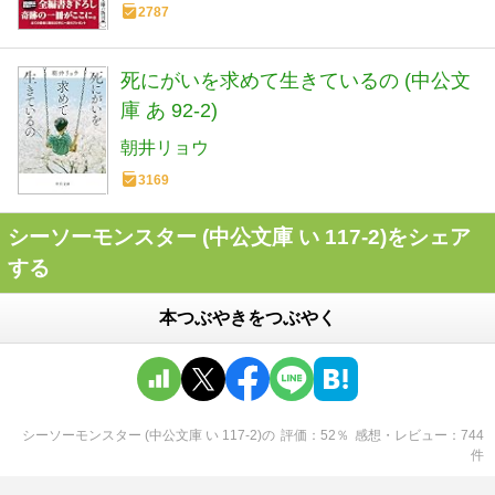
2787
死にがいを求めて生きているの (中公文
庫 あ 92-2)
朝井リョウ
3169
シーソーモンスター (中公文庫 い 117-2)をシェア
する
本つぶやきをつぶやく
シーソーモンスター (中公文庫 い 117-2)
の
評価
52
％
感想・レビュー
744
件