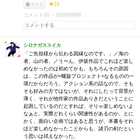
★10
ナイス
コメント(0)
2026/05/06
シロナガススイカ
「ご先祖様から伝わる因縁なのです。」／海の
者、山の者。／うーん、伊坂作品でこれほど楽し
めなかったのは初めてかも。もちろんその原因
は、この作品が<螺旋プロジェクト>なるものの一
環だからだろう。アクション系の話なので、そも
そも好みの方ではないが、それにしたって背景が
薄く、それが他作家の作品ありきだということに
起因しているのだとすれば、そりゃ楽しめないよ
なぁと。実際どれくらい関連性があるのか。とに
かく、面白い企画ではあると思うが、本書をそれ
ほど楽しめなかったことからも、諸刃の剣だとい
う思いは拭えなかった。