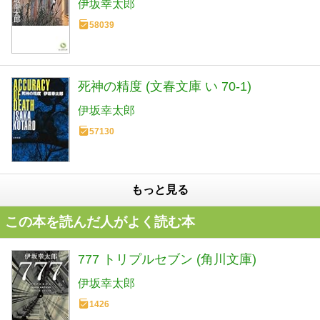
伊坂幸太郎
58039
死神の精度 (文春文庫 い 70-1)
伊坂幸太郎
57130
もっと見る
この本を読んだ人がよく読む本
777 トリプルセブン (角川文庫)
伊坂幸太郎
1426