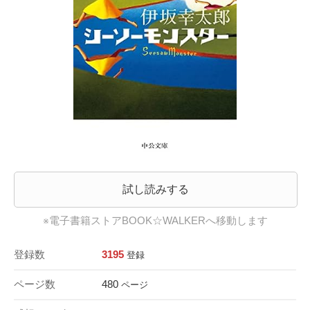
試し読みする
※電子書籍ストアBOOK☆WALKERへ移動します
登録数
3195
登録
ページ数
480
ページ