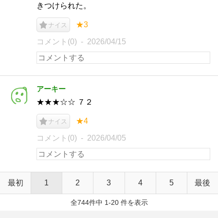
きつけられた。
★3
ナイス
コメント(0)
2026/04/15
アーキー
★★★☆☆ ７２
★4
ナイス
コメント(0)
2026/04/05
最初
1
2
3
4
5
最後
全744件中 1-20 件を表示