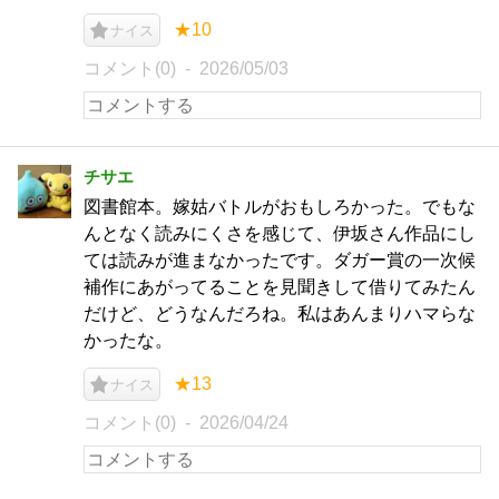
★10
ナイス
コメント(0)
2026/05/03
チサエ
図書館本。嫁姑バトルがおもしろかった。でもな
んとなく読みにくさを感じて、伊坂さん作品にし
ては読みが進まなかったです。ダガー賞の一次候
補作にあがってることを見聞きして借りてみたん
だけど、どうなんだろね。私はあんまりハマらな
かったな。
★13
ナイス
コメント(0)
2026/04/24