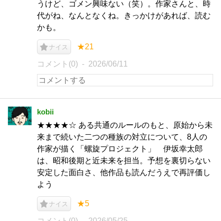
うけど、ゴメン興味ない（笑）。作家さんと、時
代がね、なんとなくね。きっかけがあれば、読む
かも。
★21
ナイス
コメント(0)
2026/06/11
kobii
★★★★☆ ある共通のルールのもと、原始から未
来まで続いた二つの種族の対立について、8人の
作家が描く「螺旋プロジェクト」 伊坂幸太郎
は、昭和後期と近未来を担当。予想を裏切らない
安定した面白さ、他作品も読んだうえで再評価し
よう
★5
ナイス
コメント(0)
2026/05/25