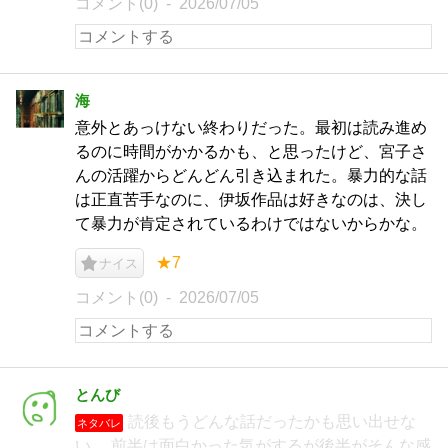
コメント(0)
2026/07/05
海
意外とあっけない終わりだった。最初は読み進め
るのに時間がかかるかも、と思ったけど、宮子さ
んの活躍からどんどん引き込まれた。暴力的な話
は正直苦手なのに、伊坂作品は好きなのは、決し
て暴力が肯定されているわけではないからかな。
★7
ナイス
コメント(0)
2026/07/05
とんび
読後もうどんな話だったかも思い出せな
ネタバレ
い。 前半は面白かった気がするが後半がそんな感