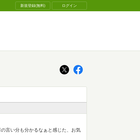
新規登録(無料)
ログイン
翡翠の言い分も分かるなぁと感じた、お気