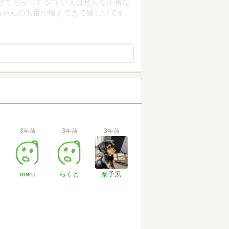
せてもらってる”ていえば色んな不審な
ちゃんの出番が増えてきて嬉しいです。
3年前
3年前
3年前
maru
らくと
奈子累