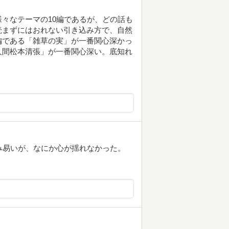
々なテーマの10編であるが、どの話も
読まずにはおれない引き込み方で、自然
編である「雑草の実」が一番関心深かっ
人間松本清張」が一番関心深い。底知れ
み易いが、なにか心が揺れなかった。