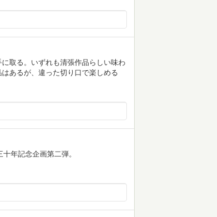
手に取る。いずれも清張作品らしい味わ
品はあるが、違った切り口で楽しめる
後三十年記念企画第二弾。