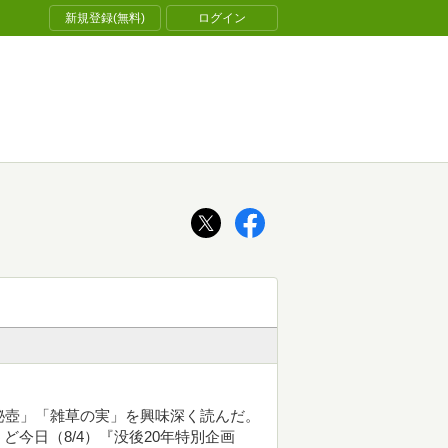
新規登録(無料)
ログイン
秘壺」「雑草の実」を興味深く読んだ。
ど今日（8/4）『没後20年特別企画