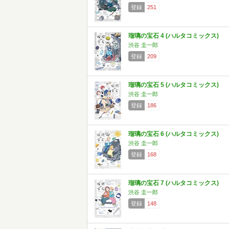
登録
251
瑠璃の宝石 4 (ハルタコミックス)
渋谷 圭一郎
登録
209
瑠璃の宝石 5 (ハルタコミックス)
渋谷 圭一郎
登録
186
瑠璃の宝石 6 (ハルタコミックス)
渋谷 圭一郎
登録
168
瑠璃の宝石 7 (ハルタコミックス)
渋谷 圭一郎
登録
148