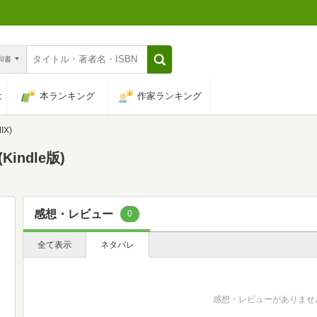
n和書
は
本ランキング
作家ランキング
IX)
Kindle版)
感想・レビュー
0
全て表示
ネタバレ
感想・レビューがありませ