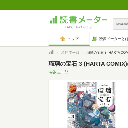
Amazo
トップ
読書メーターと
トップ
渋谷 圭一郎
瑠璃の宝石 3 (HARTA COM
瑠璃の宝石 3 (HARTA COMIX)(
渋谷 圭一郎