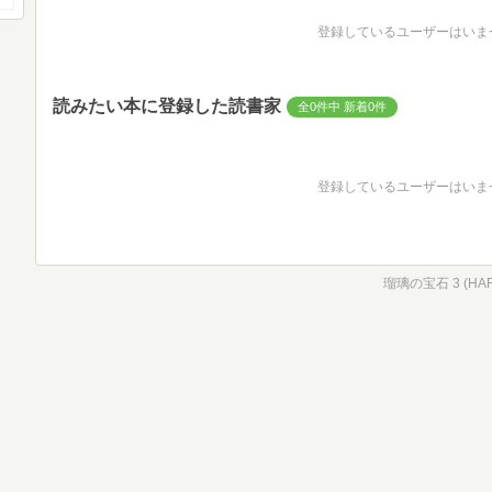
登録しているユーザーはいま
読みたい本に登録した読書家
全0件中 新着0件
登録しているユーザーはいま
瑠璃の宝石 3 (HAR