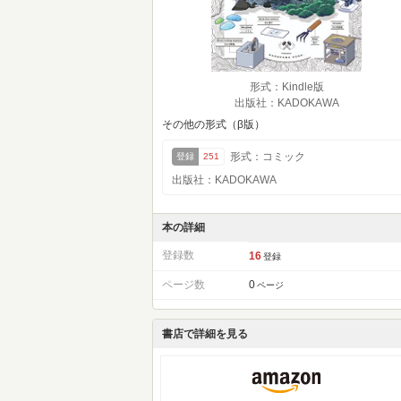
形式：Kindle版
出版社：KADOKAWA
その他の形式（β版）
形式：コミック
登録
251
出版社：KADOKAWA
本の詳細
登録数
16
登録
ページ数
0
ページ
書店で詳細を見る