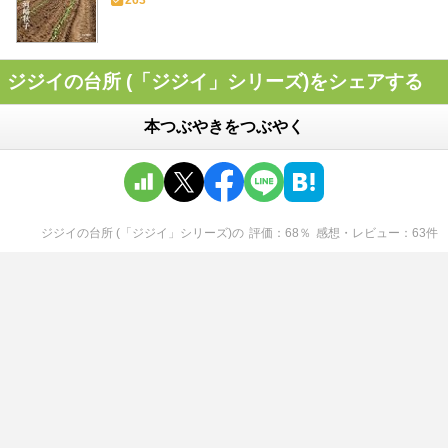
263
ジジイの台所 (「ジジイ」シリーズ)をシェアする
本つぶやきをつぶやく
ジジイの台所 (「ジジイ」シリーズ)
の
評価
68
％
感想・レビュー
63
件