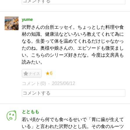
yume
沢野さんの台所エッセイ。ちょっとした料理や食
材の知識、健康法などいろいろ教えてくれて為に
なる。生姜って体を温めてくれるだけじゃなかっ
たのね。奥様や娘さんの、エピソードも微笑まし
い。こちらのシリーズ好きだな。今度は文房具も
読みたい。
★6
ナイス
コメント(0)
2025/06/12
とともも
若い頃から何でも食べるせいで「胃に歯が生えて
いる」と言われた沢野ひとし氏。その食のルーツ