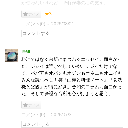
か使わないけれど、それが妻の心の支え。
★3
ナイス
コメント(0)
2026/08/01
IY66
料理ではなく台所にまつわるエッセイ。面白かっ
た、ジジイは読むべし！いや、ジジイだけでな
く、ババアもオバンもオジンもオネエもオニイも
みんな読むべし！笑『白樺と料理ノート』『食洗
機と父親』が特に好き。合間のコラムも面白かっ
た。そして静謐な台所を心がけようと思う。
ナイス
コメント(0)
2026/07/31