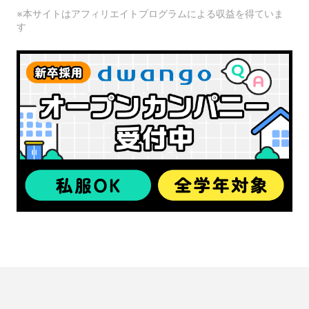
※本サイトはアフィリエイトプログラムによる収益を得ていま
す