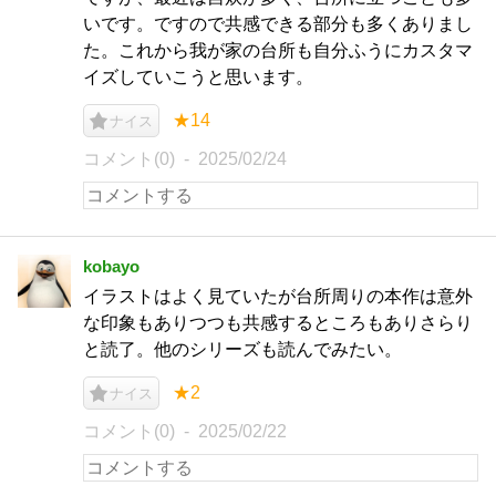
いです。ですので共感できる部分も多くありまし
た。これから我が家の台所も自分ふうにカスタマ
イズしていこうと思います。
★14
ナイス
コメント(0)
2025/02/24
kobayo
イラストはよく見ていたが台所周りの本作は意外
な印象もありつつも共感するところもありさらり
と読了。他のシリーズも読んでみたい。
★2
ナイス
コメント(0)
2025/02/22