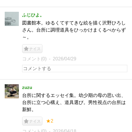
ふじひよ。
図書館本。ゆるくてすてきな絵を描く沢野ひろし
さん。台所に調理道具をひっかけまくるべからず
～。
ナイス
コメント(0)
2026/04/29
zuzu
台所に関するエッセイ集。幼少期の母の思い出、
台所に立つ心構え、道具選び。男性視点の台所は
新鮮。
★2
ナイス
コメント(0)
2026/04/18