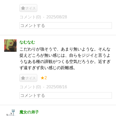
ナイス
コメント(0)
2025/08/28
なむなむ
こだわりが強そうで、あまり無いような。そんな
捉えどころが無い感じは、自らをジジイと言うよ
うなある種の諦観がつくる空気だろうか。近すぎ
ず遠すぎず良い感じの距離感。
★2
ナイス
コメント(0)
2025/08/16
魔女の弟子