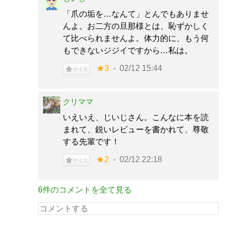
「爪の垢を…なんて」とんでもありませ
んよ。お二方の旦那様とは、恥ずかしく
て比べられませんよ。体力的に、もう何
もできないジジイですから…私は。
★3
02/12 15:44
ナイス
クリママ
いえいえ、じいじさん。こんなに本を読
まれて、鋭いレビューを書かれて、尊敬
する先輩です！
★2
02/12 22:18
ナイス
6件のコメントを全て見る