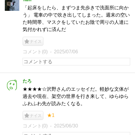
「起床をしたら、まずつま先歩きで洗面所に向か
う」 電車の中で吹き出してしまった。週末の空い
た時間帯、マスクをしていたお陰で周りの人達に
気付かれずに済んだ
ナイス
コメント(0)
2025/07/06
たろ
★★★★☆沢野さんのエッセイだ。軽妙な文体が
過去や現在、架空の世界を行き来して、ゆらゆら
ふわふわ先が読みたくなる。
★1
ナイス
コメント(0)
2025/06/30