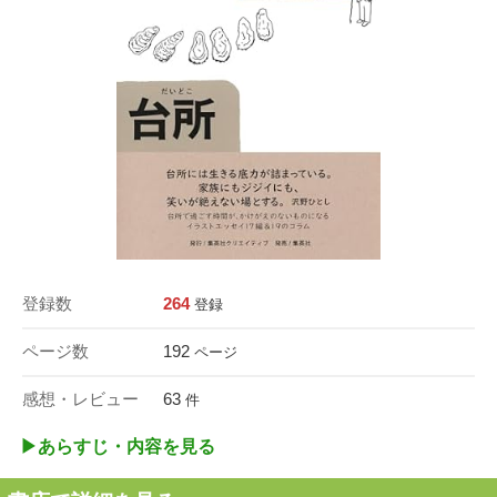
登録数
264
登録
ページ数
192
ページ
感想・レビュー
63
件
▶︎あらすじ・内容を見る