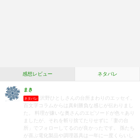
感想レビュー
ネタバレ
まき
沢野ひとしさんの台所まわりのエッセイ。
ネタバレ
百文字コラムからは真剣勝負な感じが伝わりまし
た。 料理が嫌いな奥さんのエピソードが色々あり
ましたが、それを斬り捨てたりせずに「妻の台
所」でフォローしてるのが良かったです。 孫たち
が喜ぶ電化製品や調理器具は一年に一度くらいし