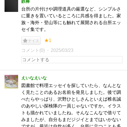
鉄棒
台所の片付けや調理道具の厳選など、シンプルさ
に重きを置いているところに共感を得ました。家
族・海外・登山等にも触れて展開される台所エッ
セイ集です。
★1
ナイス
コメント(0)
2025/03/23
えいなえいな
図書館で料理エッセイを探していたら、なんとな
く見たことのあるお名前を発見しました。後で調
べたらやっぱり、沢野ひとしさんといえば椎名誠
のあやしい探検隊の一員じゃないですか。イラス
トも描かれていましたね。そんなこんなで借りて
みましたが、自分もまだジジイとまではいかない
ですが、最近は自炊が多く、台所に立つことも多