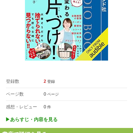
登録数
2
登録
ページ数
0
ページ
感想・レビュー
0
件
▶︎あらすじ・内容を見る