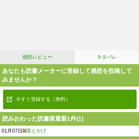
感想レビュー
ネタバレ
あなたも読書メーターに登録して感想を投稿して
みませんか？
今すぐ登録する（無料）
読みおわった読書家最新1件(1)
01月07日
黒とかげ