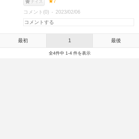
★7
ナイス
コメント(0)
2023/02/06
最初
1
最後
全4件中 1-4 件を表示