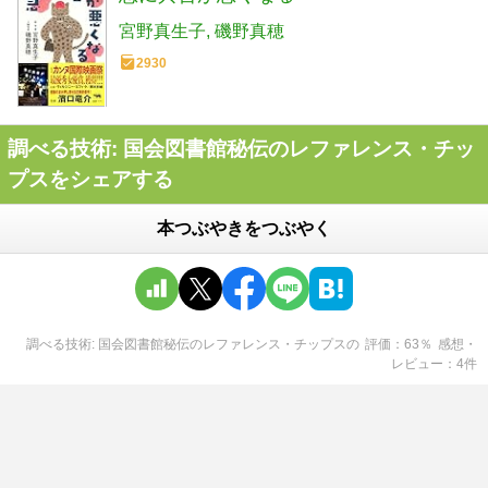
宮野真生子
磯野真穂
2930
調べる技術: 国会図書館秘伝のレファレンス・チッ
プスをシェアする
本つぶやきをつぶやく
調べる技術: 国会図書館秘伝のレファレンス・チップス
の
評価
63
％
感想・
レビュー
4
件