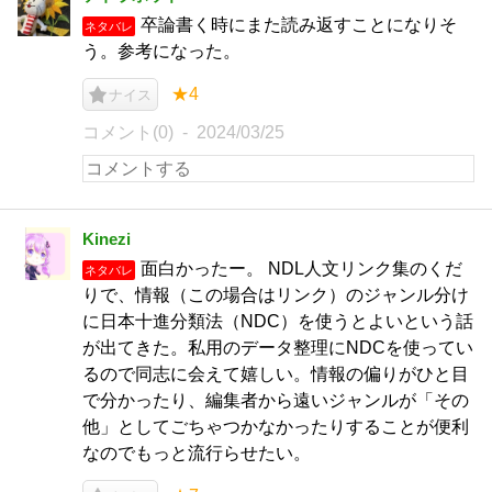
卒論書く時にまた読み返すことになりそ
ネタバレ
う。参考になった。
★4
ナイス
コメント(0)
2024/03/25
Kinezi
面白かったー。 NDL人文リンク集のくだ
ネタバレ
りで、情報（この場合はリンク）のジャンル分け
に日本十進分類法（NDC）を使うとよいという話
が出てきた。私用のデータ整理にNDCを使ってい
るので同志に会えて嬉しい。情報の偏りがひと目
で分かったり、編集者から遠いジャンルが「その
他」としてごちゃつかなかったりすることが便利
なのでもっと流行らせたい。