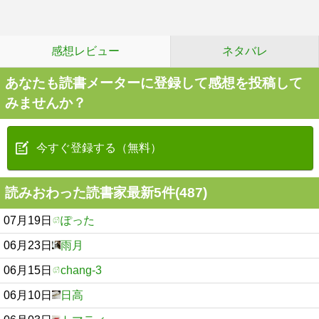
感想レビュー
ネタバレ
あなたも読書メーターに登録して感想を投稿して
みませんか？
今すぐ登録する（無料）
読みおわった読書家最新5件(487)
07月19日
ぽった
06月23日
雨月
06月15日
chang-3
06月10日
日高