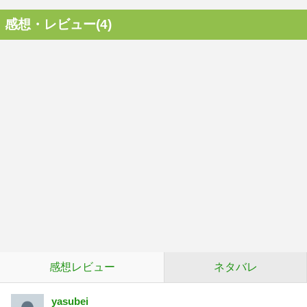
感想・レビュー(4)
感想レビュー
ネタバレ
yasubei