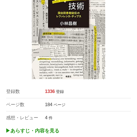
登録数
1336
登録
ページ数
184
ページ
感想・レビュー
4
件
▶︎あらすじ・内容を見る