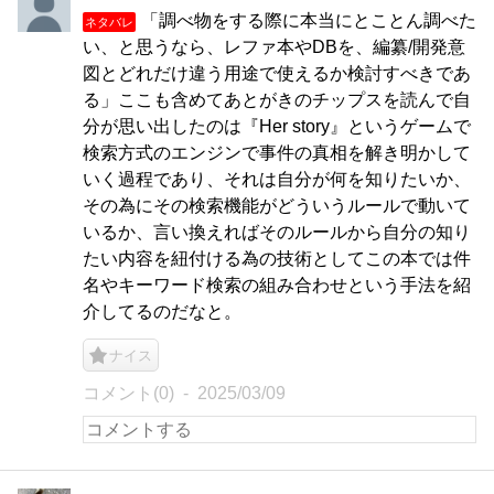
「調べ物をする際に本当にとことん調べた
ネタバレ
い、と思うなら、レファ本やDBを、編纂/開発意
図とどれだけ違う用途で使えるか検討すべきであ
る」ここも含めてあとがきのチップスを読んで自
分が思い出したのは『Her story』というゲームで
検索方式のエンジンで事件の真相を解き明かして
いく過程であり、それは自分が何を知りたいか、
その為にその検索機能がどういうルールで動いて
いるか、言い換えればそのルールから自分の知り
たい内容を紐付ける為の技術としてこの本では件
名やキーワード検索の組み合わせという手法を紹
介してるのだなと。
ナイス
コメント(0)
2025/03/09