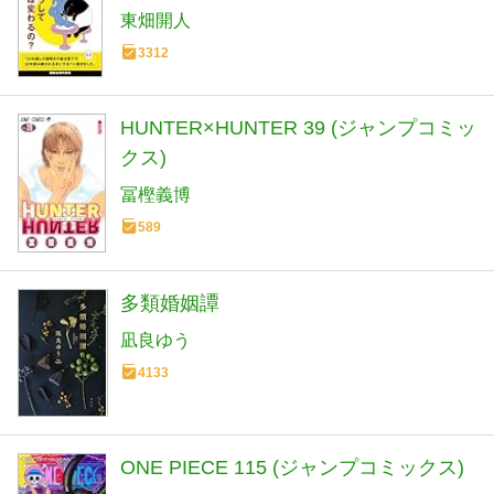
東畑開人
3312
HUNTER×HUNTER 39 (ジャンプコミッ
クス)
冨樫義博
589
多類婚姻譚
凪良ゆう
4133
ONE PIECE 115 (ジャンプコミックス)