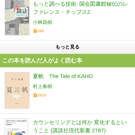
もっと調べる技術: 国会図書館秘伝のレ
ファレンス・チップス2
小林昌樹
260
もっと見る
この本を読んだ人がよく読む本
夏帆 The Tale of KAHO
村上春樹
2918
カウンセリングとは何か 変化するとい
うこと (講談社現代新書 2787)