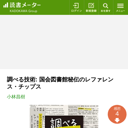
ログイン
新規登録
本を探
調べる技術: 国会図書館秘伝のレファレン
ス・チップス
小林昌樹
感想
4