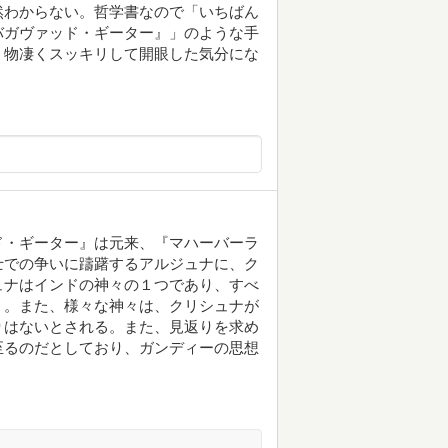
然わからない。哲学書なので「いちばん
バガヴァッド・ギーター』」のような手
、物凄くスッキリして開眼した気分にな
ド・ギーター』は元来、『マハーバーラ
士での争いに躊躇するアルジュナに、ク
ュナはインドの神々の１つであり、すべ
う。また、様々な神々は、クリシュナが
りはないとされる。また、見返りを求め
至るのだとしており、ガンディーの思想