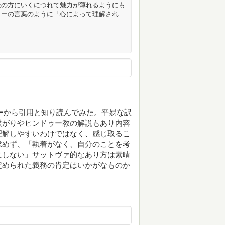
後の方にいくにつれて魅力が薄れるようにも
ィーの言葉のように「心によって理解され
ーから引用と知り読んでみた。平易な訳
繋がりやヒンドゥー教の解説もあり内容
理解しやすいわけではなく、感じ取るこ
求めず、「執着がなく、自分のことを考
にしない」サットヴァ的なあり方は素晴
定められた義務の肯定はいかがなものか