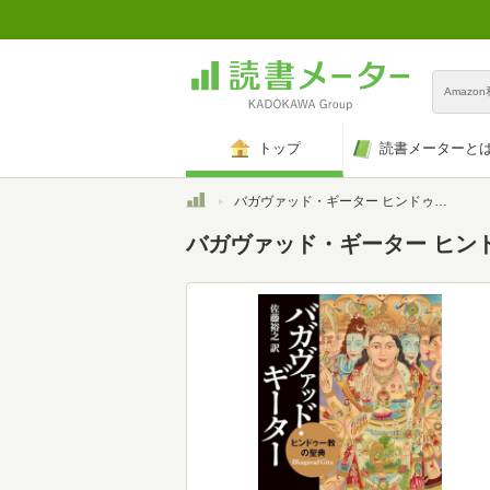
Amazo
トップ
読書メーターと
トップ
バガヴァッド・ギーター ヒンドゥー教の聖典 (角川ソフィア文庫)
バガヴァッド・ギーター ヒンド