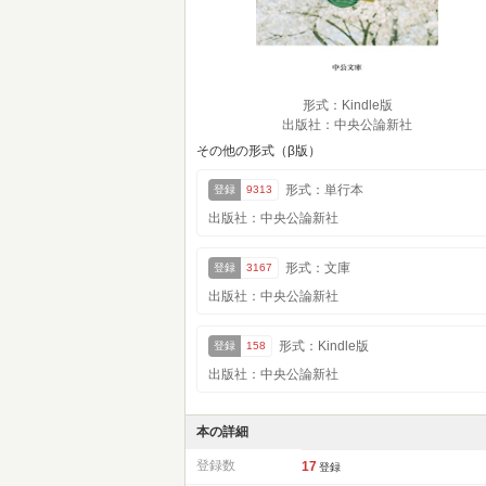
形式：Kindle版
出版社：中央公論新社
その他の形式（β版）
形式：単行本
登録
9313
出版社：中央公論新社
形式：文庫
登録
3167
出版社：中央公論新社
形式：Kindle版
登録
158
出版社：中央公論新社
本の詳細
登録数
17
登録