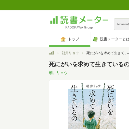
Amazo
トップ
読書メーターと
トップ
朝井リョウ
死にがいを求めて生きているの (
死にがいを求めて生きているの (中
朝井リョウ