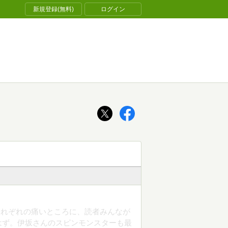
新規登録(無料)
ログイン
それぞれの痛いところに、読者みんなが
はず。伊坂さんのスピンモンスターも最