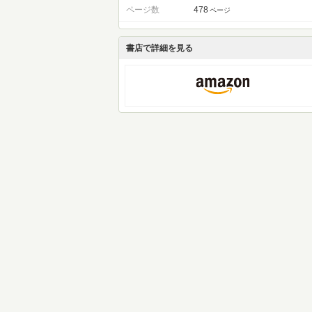
ページ数
478
ページ
書店で詳細を見る