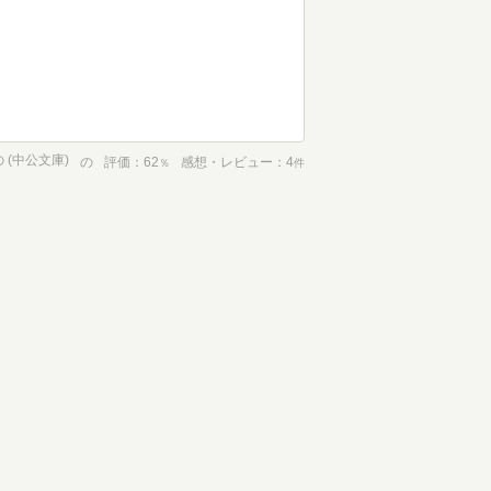
(中公文庫)
の
評価
62
感想・レビュー
4
％
件