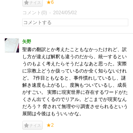
★6
ナイス
コメント(0)
2024/05/02
矢野
聖書の翻訳とか考えたこともなかったけれど、訳
し方が違えば解釈も違うのだから、統一するとい
うのもよく考えたらそうだよなあと思った。実際
に宗教上どうか扱っているのか全く知らないけれ
ど。 7作目ともなると、事件慣れしているし、謎
解き速度も上がるし、度胸もついているし、成長
がすごい。 実際に現実世界に存在するワードがた
くさん出てくるのでリアル。どこまでが現実なん
だろう？ 脅されて無理やり調査させられるという
展開は今後はもういいかな。
★2
ナイス