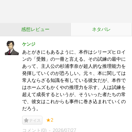
感想レビュー
ネタバレ
ケンジ
あとがきにもあるように、本作はシリーズヒロイ
ンの「受難」の一冊と言える。その試練の最中に
あって、主人公の杉浦李奈が超人的な推理能力を
発揮していくのが恐ろしい。元々、本に関しては
常人ならざる知識を有している彼女だが、本作で
はホームズもかくやの推理力を示す。人は試練を
超えて成長するというが、そういった者たちの常
で、彼女はこれからも事件に巻き込まれていくの
だろう。
★2
ナイス
コメント(0)
2026/07/27