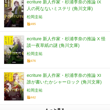
ecriture 新人作家・杉浦李奈の推論 IX
人の死なないミステリ (角川文庫)
松岡圭祐
495
ecriture 新人作家・杉浦李奈の推論 X 怪
談一夜草紙の謎 (角川文庫)
松岡圭祐
476
ecriture 新人作家・杉浦李奈の推論 XI
誰が書いたかシャーロック (角川文庫)
松岡圭祐
442