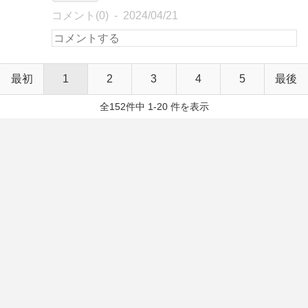
コメント(0)
2024/04/21
最初
1
2
3
4
5
最後
全152件中 1-20 件を表示