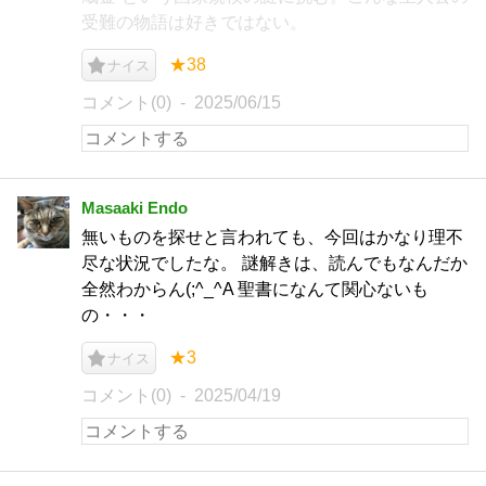
受難の物語は好きではない。
★38
ナイス
コメント(0)
2025/06/15
Masaaki Endo
無いものを探せと言われても、今回はかなり理不
尽な状況でしたな。 謎解きは、読んでもなんだか
全然わからん(;^_^A 聖書になんて関心ないも
の・・・
★3
ナイス
コメント(0)
2025/04/19