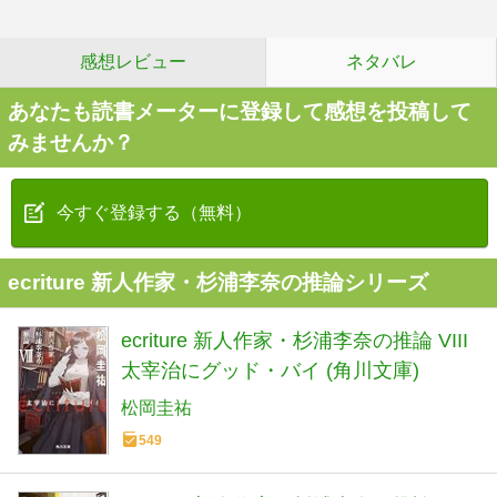
感想レビュー
ネタバレ
あなたも読書メーターに登録して感想を投稿して
みませんか？
今すぐ登録する（無料）
ecriture 新人作家・杉浦李奈の推論シリーズ
ecriture 新人作家・杉浦李奈の推論 VIII
太宰治にグッド・バイ (角川文庫)
松岡圭祐
549