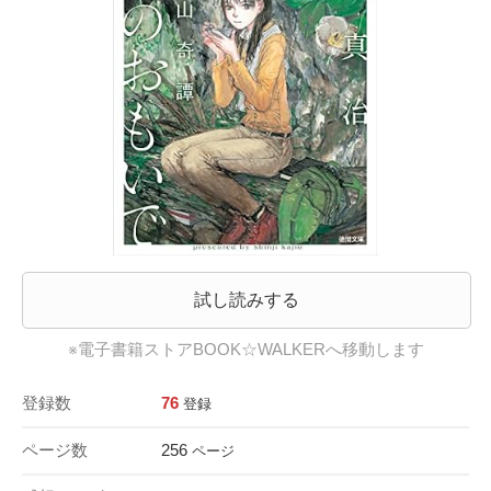
試し読みする
※電子書籍ストアBOOK☆WALKERへ移動します
登録数
76
登録
ページ数
256
ページ