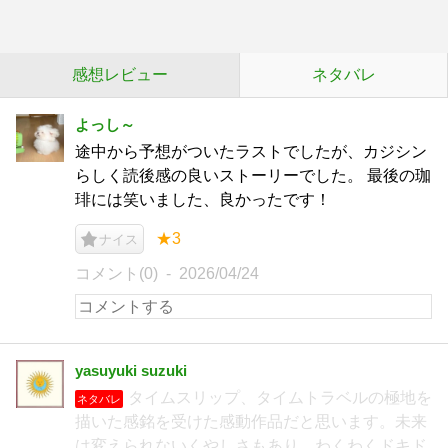
感想レビュー
ネタバレ
よっし～
途中から予想がついたラストでしたが、カジシン
らしく読後感の良いストーリーでした。 最後の珈
琲には笑いました、良かったです！
★3
ナイス
コメント(0)
2026/04/24
yasuyuki suzuki
タイムスリップ、タイムトラベルの極地を
ネタバレ
描いた感銘を受けた感動作品だと思います。未来
は変えられないくやしさもあり、わくわくドキド