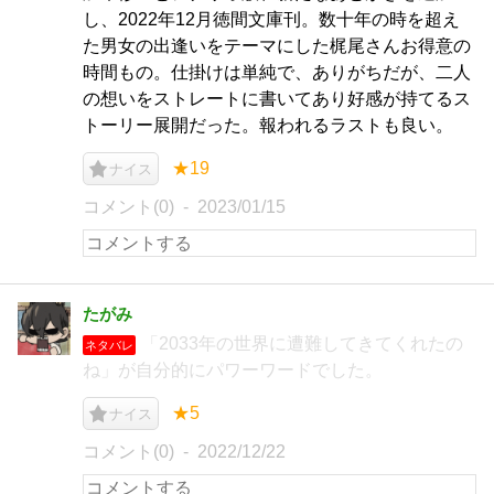
し、2022年12月徳間文庫刊。数十年の時を超え
た男女の出逢いをテーマにした梶尾さんお得意の
時間もの。仕掛けは単純で、ありがちだが、二人
の想いをストレートに書いてあり好感が持てるス
トーリー展開だった。報われるラストも良い。
★19
ナイス
コメント(0)
2023/01/15
たがみ
「2033年の世界に遭難してきてくれたの
ネタバレ
ね」が自分的にパワーワードでした。
★5
ナイス
コメント(0)
2022/12/22