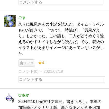
ごま
久々に梶尾さんの小説を読んだ。タイムトラベル
ものが好きで、「つばき、時跳び」「黄泉がえ
り」もよかった。この話も、二人がどうめぐり逢
えるのかドキドキしながら読んだ。でも、表紙の
イラストがあまりイメージにあっていない気がし
た。
★4
ナイス
コメント(0)
2023/02/19
ひさか
2004年10月光文社文庫刊。書き下ろし。本編の
加筆修正とシナリオ版、新たなあとがきを追加