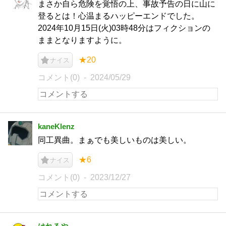
まさか自ら危険を覚悟の上、事故予告の日に山に
登るとは！心温まるハッピーエンドでした。
2024年10月15日(火)03時48分はフィクションの
ままとなりますように。
★20
ナイス
コメント(0)
2024/05/29
kaneKlenz
同工異曲。まぁでも美しいものは美しい。
★6
ナイス
コメント(0)
2023/12/27