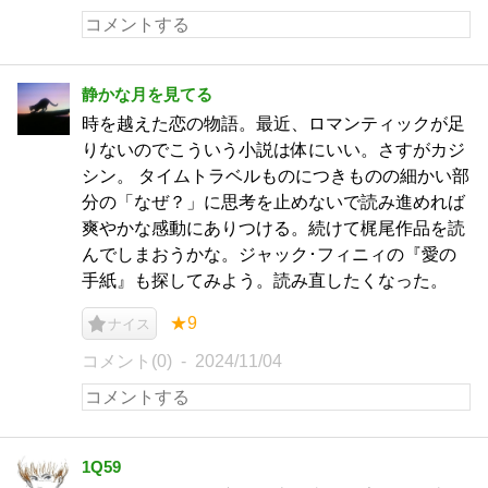
静かな月を見てる
時を越えた恋の物語。最近、ロマンティックが足
りないのでこういう小説は体にいい。さすがカジ
シン。 タイムトラベルものにつきものの細かい部
分の「なぜ？」に思考を止めないで読み進めれば
爽やかな感動にありつける。続けて梶尾作品を読
んでしまおうかな。ジャック･フィニィの『愛の
手紙』も探してみよう。読み直したくなった。
★9
ナイス
コメント(0)
2024/11/04
1Q59