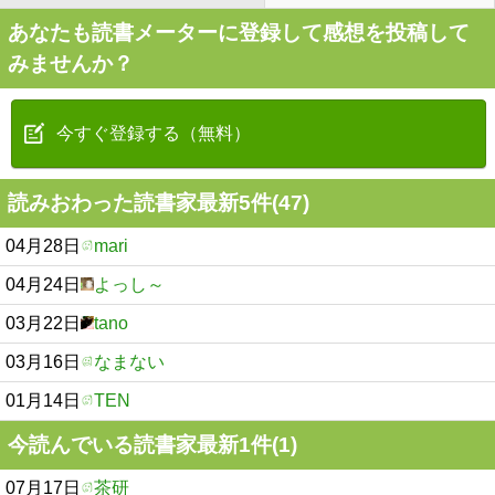
あなたも読書メーターに登録して感想を投稿して
みませんか？
今すぐ登録する（無料）
読みおわった読書家最新5件(47)
04月28日
mari
04月24日
よっし～
03月22日
tano
03月16日
なまない
01月14日
TEN
今読んでいる読書家最新1件(1)
07月17日
茶研