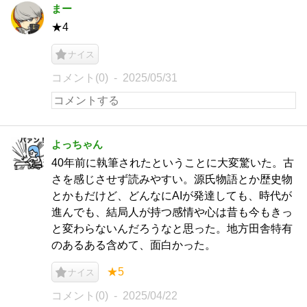
まー
★4
ナイス
コメント(0)
2025/05/31
よっちゃん
40年前に執筆されたということに大変驚いた。古
さを感じさせず読みやすい。源氏物語とか歴史物
とかもだけど、どんなにAIが発達しても、時代が
進んでも、結局人が持つ感情や心は昔も今もきっ
と変わらないんだろうなと思った。地方田舎特有
のあるある含めて、面白かった。
★5
ナイス
コメント(0)
2025/04/22