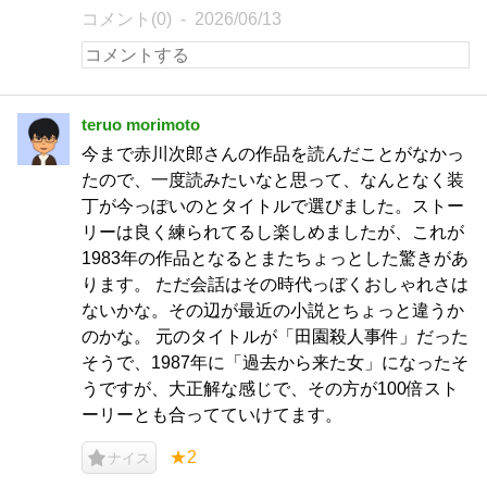
コメント(0)
2026/06/13
teruo morimoto
今まで赤川次郎さんの作品を読んだことがなかっ
たので、一度読みたいなと思って、なんとなく装
丁が今っぽいのとタイトルで選びました。ストー
リーは良く練られてるし楽しめましたが、これが
1983年の作品となるとまたちょっとした驚きがあ
ります。 ただ会話はその時代っぼくおしゃれさは
ないかな。その辺が最近の小説とちょっと違うか
のかな。 元のタイトルが「田園殺人事件」だった
そうで、1987年に「過去から来た女」になったそ
うですが、大正解な感じで、その方が100倍スト
ーリーとも合ってていけてます。
★2
ナイス