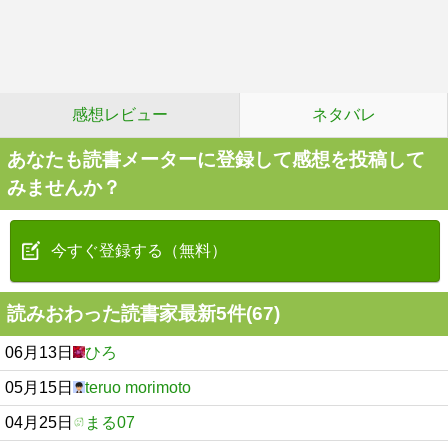
感想レビュー
ネタバレ
あなたも読書メーターに登録して感想を投稿して
みませんか？
今すぐ登録する（無料）
読みおわった読書家最新5件(67)
06月13日
ひろ
05月15日
teruo morimoto
04月25日
まる07