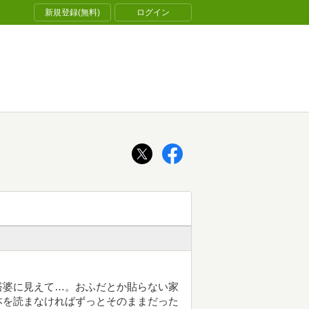
新規登録(無料)
ログイン
塔婆に見えて…。おふだとか貼らない家
本を読まなければずっとそのままだった