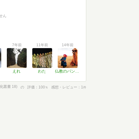
せん
7年前
11年前
14年前
えれ
わた
仏教のパンセ！
叢書 18)
の
評価
100
感想・レビュー
1
％
件