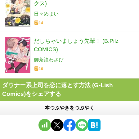
クス)
日々めまい
14
だしちゃいましょう先輩！ (B.Pilz
COMICS)
御茶漬わさび
16
ダウナー系上司を恋に落とす方法 (G-Lish
Comics)をシェアする
本つぶやきをつぶやく