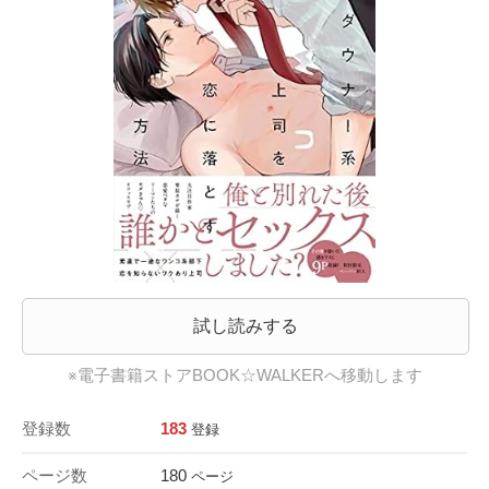
試し読みする
※電子書籍ストアBOOK☆WALKERへ移動します
登録数
183
登録
ページ数
180
ページ