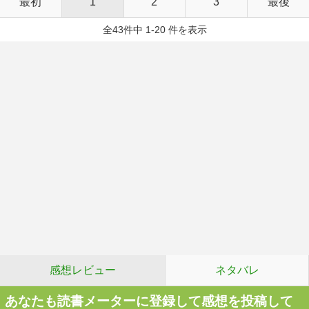
最初
1
2
3
最後
全43件中 1-20 件を表示
感想レビュー
ネタバレ
あなたも読書メーターに登録して感想を投稿して