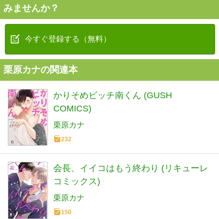
みませんか？
今すぐ登録する（無料）
栗原カナの関連本
かりそめビッチ南くん (GUSH
COMICS)
栗原カナ
232
会長、イイコはもう終わり (リキューレ
コミックス)
栗原カナ
150