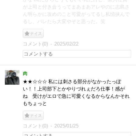
が上司と付き合うってまあまあアレやのに志島さ
ん明らかに攻めのこと可愛がってるし私情挟んで
るし、バレたら大変やぞと思った。笑
ナイス
コメント(0)
2025/02/22
肉
★★☆☆☆ 私には刺さる部分がなかったっぽ
い！！上司部下とかやりづれぇだろ仕事！感が
ね 受けがエロで急に可愛くなるからなんかそれ
もちょっと
ナイス
コメント(0)
2025/01/25