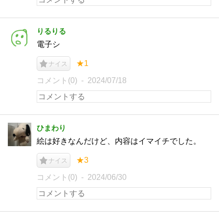
りるりる
電子シ
★1
ナイス
コメント(0)
2024/07/18
ひまわり
絵は好きなんだけど、内容はイマイチでした。
★3
ナイス
コメント(0)
2024/06/30