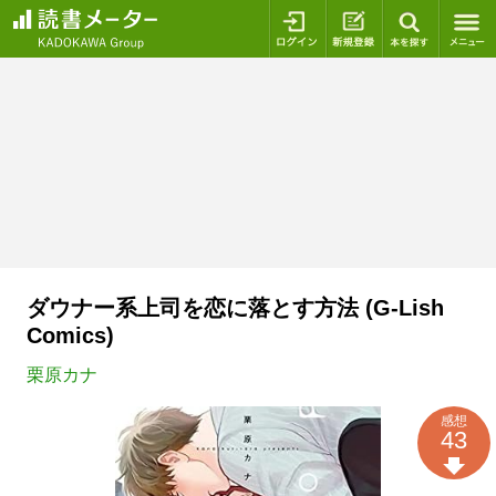
ログイン
新規登録
本を探
ダウナー系上司を恋に落とす方法 (G-Lish
Comics)
栗原カナ
感想
43