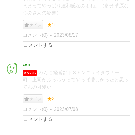
ままってやっぱり違和感なのよね。（多分清原な
つのさんの影響）
★5
ナイス
コメント(0)
2023/08/17
zen
わんこ経営部下✕アンニュイダウナー上
ネタバレ
司。上司がふっちゃってやっぱ惜しかったと思っ
てんの可愛い
★2
ナイス
コメント(0)
2023/07/08