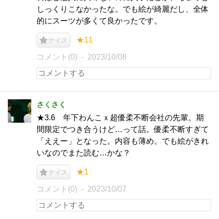
しっくりこなかったな。でも絵が綺麗だし、全体
的にスーツが多くて良かったです。
★11
ナイス
コメント(0)
2023/10/08
さくさく
★3.6 年下わんこｘ超優柔不断会社の先輩。期
間限定でつき合うけど…って話。優柔不断すぎて
「ええー」となった。内容も薄め。でも絵がきれ
いなのでまた読む…かな？
★1
ナイス
コメント(0)
2023/10/07