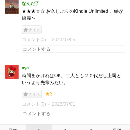
なんだ了
★★★☆☆ お久しぶりのKindle Unlimited 。絵が
綺麗〜
ナイス
コメント(0)
2023/07/05
aya
時間をかければOK。二人とも２０代だし上司と
いうより先輩みたい。
★3
ナイス
コメント(0)
2023/07/01