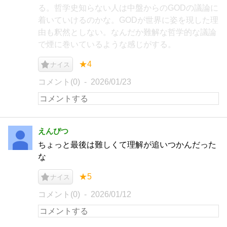
る。哲学史知らない人は中盤からのGODの議論に
着いていけるのかな。GODが世界に姿を現した理
由も釈然としない。なんだか難解な哲学的な議論
で煙に巻いているような感じがする。
★4
ナイス
コメント(0)
2026/01/23
えんぴつ
ちょっと最後は難しくて理解が追いつかんだった
な
★5
ナイス
コメント(0)
2026/01/12