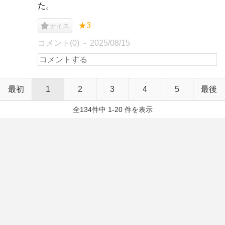
た。
★3
ナイス
コメント(0)
2025/08/15
最初
1
2
3
4
5
最後
全134件中 1-20 件を表示