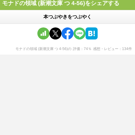
モナドの領域 (新潮文庫 つ 4-56)をシェアする
本つぶやきをつぶやく
モナドの領域 (新潮文庫 つ 4-56)
の
評価
74
％
感想・レビュー
134
件