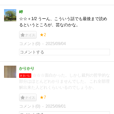
岬
☆☆＋1/2 うーん、こういう話でも最後まで読め
るというところが、芸なのかな。
★2
ナイス
コメント(0)
2025/09/04
かりかり
☆☆☆面白かった。しかし裁判の哲学的な
ネタバレ
部分はほとんどわかりませんでした。 これ全部理
解出来た人どれくらいいるのでしょうか。
★7
ナイス
コメント(0)
2025/09/01