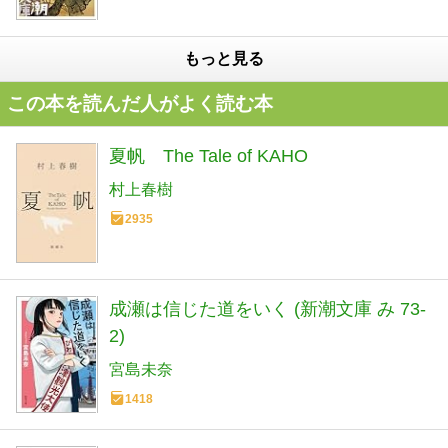
もっと見る
この本を読んだ人がよく読む本
夏帆 The Tale of KAHO
村上春樹
2935
成瀬は信じた道をいく (新潮文庫 み 73-
2)
宮島未奈
1418