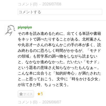
コメント(0)
2026/07/08
piyopiyo
その本を読み進めるために、出てくる単語や書籍
をネットで調べたりすることがある。北村薫さん
や丸谷才一さんの本なんかこの手の本が多く、読
み終わるのに恐ろしく時間がかかるが、「モナド
の領域」も哲学系の調べ物をしながら読まない
と、なかなか進めなかった。だいたい「モナド」
という題名の意味さえ知らなかったもんなぁ～。
こんな本に出合うと「知的好奇心」が満たされた
と…と思っておこう。 文中に「時をかける少女」
が出てきた時、ちょっと笑う。
★5
ナイス
コメント(0)
2026/06/07