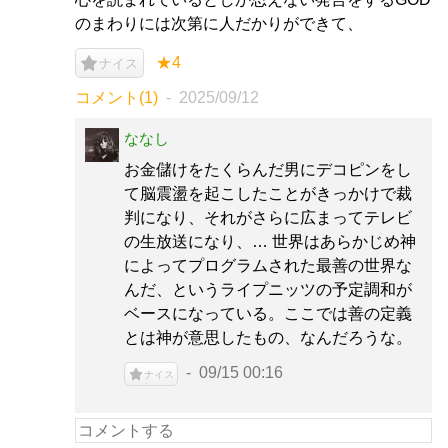
のまわりには次第に人だかりができて、
★4
ナイス
コメント(1)
2025/09/12
ななし
お金儲けをたくらんだ男にデコピンをし
て脳震盪を起こしたことがきっかけで裁
判になり、それがさらに広まってテレビ
の生放送になり、… 世界はあらかじめ神
によってプログラムされた最善の世界な
んだ、というライプニッツの予定調和が
ベースになっている。ここでは善の定義
とは神が意思したもの、なんだろうな。
09/15 00:16
ナイス