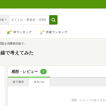
n和書
は
本ランキング
作家ランキング
を消費者目線で考えてみた
目線で考えてみた
感想・レビュー
0
全て表示
ネタバレ
感想・レビューがありませ