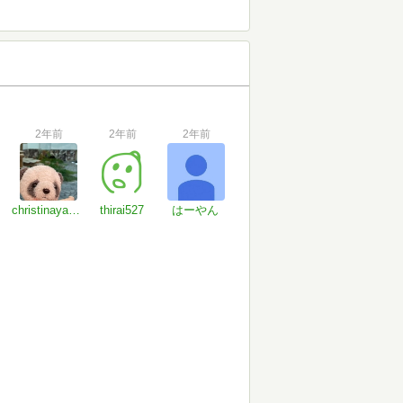
2年前
2年前
2年前
christinayan01
thirai527
はーやん