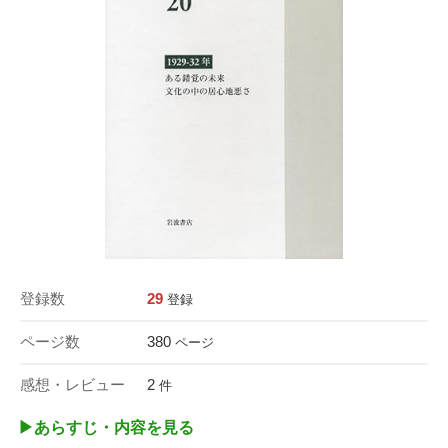
登録数
29
登録
ページ数
380
ページ
感想・レビュー
2
件
▶︎あらすじ・内容を見る