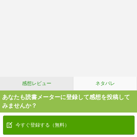
感想レビュー
ネタバレ
あなたも読書メーターに登録して感想を投稿して
みませんか？
今すぐ登録する（無料）