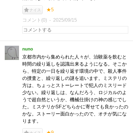
★5
ナイス
コメント(0)
2025/09/15
nuno
京都市内から集められた人々が、治験薬を飲むと
時間の繰り返しを認識出来るようになる。そこか
ら、特定の一日を繰り返す環境の中で、殺人事件
の捜査と、繰り返しの謎を追います。ミステリの
方は、ちょっとストーレートで犯人のミスリード
少ない。繰り返しは、なんだろう、ロジカルのよ
うで超自然というか、機械仕掛けの神の感じでし
た。ミステリかSFどちらかに寄せても良かったの
かな。ストーリー面白かったので、オチが気にな
ります。
★9
ナイス