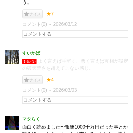
う。
★7
ナイス
コメント(0)
2026/03/12
すいかば
よく言えば手堅く、悪く言えば真相が設定
ネタバレ
の破天荒さを超えてこない感じ。
★4
ナイス
コメント(0)
2026/03/03
マタらく
面白く読めました〜報酬1000千万円だった事とか