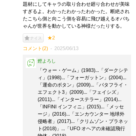
題材にしてキャラの取り合わせ廻り合わせが美味
すぎるよ。わかったわかったわかった。断絶され
たこちら側と向こう側を容易に飛び越えるオバち
ゃんが世界を動かしている神様だったりする。
★2
ナイス
コメント(2)
2025/06/13
鰹よろし
「ウォー・ゲーム」(1983)...「ダークシテ
ィ」(1998)...「フォーガットン」(2004)...
「運命のボタン」(2009)...「バタフライ・
エフェクト3」(2009)...「フェイシズ」
(2011)...「インターステラー」(2014)...
「INFINI インフィニ」(2015)...「メッセ
ージ」(2016)...「エンカウンター 地球外
侵略者」(2017)...「クリムゾン・プラネッ
ト(2018)」...「UFO オヘアの未確認飛行
物体」(2018)...