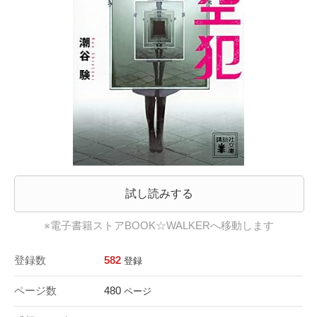
試し読みする
※電子書籍ストアBOOK☆WALKERへ移動します
登録数
582
登録
ページ数
480
ページ