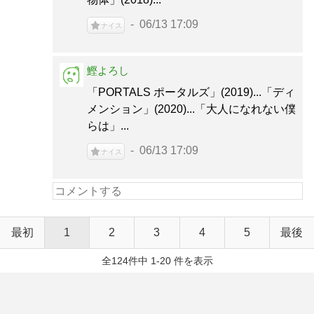
06/13 17:09
ナイス
鰹よろし
「PORTALS ポータルズ」(2019)...「ディ
メンション」(2020)...「大人になれない僕
らは」...
06/13 17:09
ナイス
最初
1
2
3
4
5
最後
全124件中 1-20 件を表示