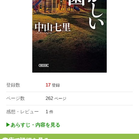
登録数
17
登録
ページ数
262
ページ
感想・レビュー
1
件
▶︎あらすじ・内容を見る