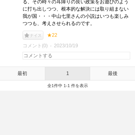
る、その時々の耳障りの良い政策をお遊びのよう
に打ち出しつつ、根本的な解決には取り組まない
我が国・・・中山七里さんの小説はいつも楽しみ
つつも、考えさせられるのです。
★22
ナイス
コメント(0)
2023/10/19
最初
1
最後
全1件中 1-1 件を表示