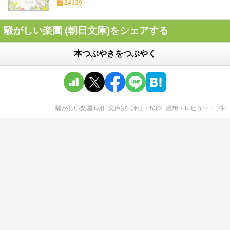
24139
騒がしい楽園 (朝日文庫)をシェアする
本つぶやきをつぶやく
騒がしい楽園 (朝日文庫)
の
評価
53
％
感想・レビュー
1
件