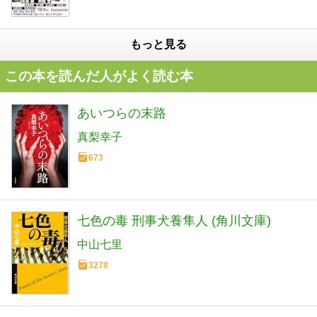
もっと見る
この本を読んだ人がよく読む本
あいつらの末路
真梨幸子
673
七色の毒 刑事犬養隼人 (角川文庫)
中山七里
3278