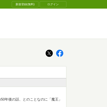
新規登録(無料)
ログイン
50年後の話、とのことなのに「魔王」