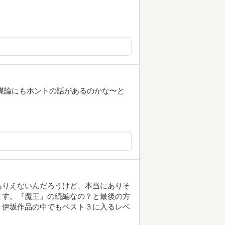
謀論にもホントの話があるのかな〜と
ありえないんだろうけど、本当にありそ
ます。『魔王』の続編なの？と最後の方
。伊坂作品の中でもベスト３に入るレベ