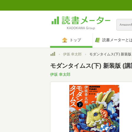
Amazo
トップ
読書メーターと
トップ
伊坂 幸太郎
モダンタイムス(下) 新装版 (講談社文庫 い
モダンタイムス(下) 新装版 (講談
伊坂 幸太郎