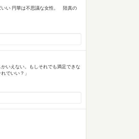
いい 円華は不思議な女性。 陸真の
しかいえない。もしそれでも満足できな
それでいい？」