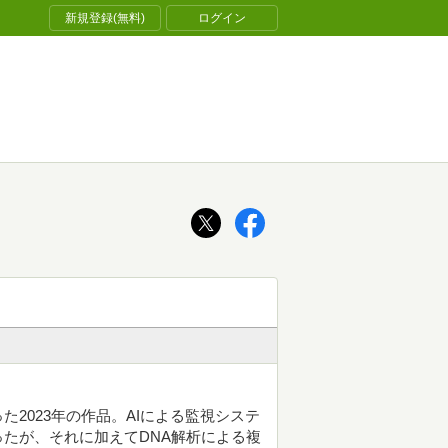
新規登録(無料)
ログイン
2023年の作品。AIによる監視システ
たが、それに加えてDNA解析による複