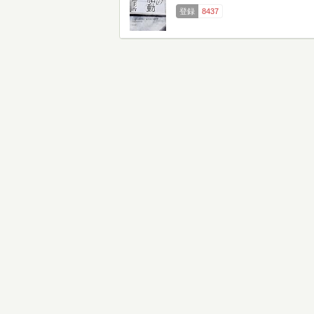
登録
8437