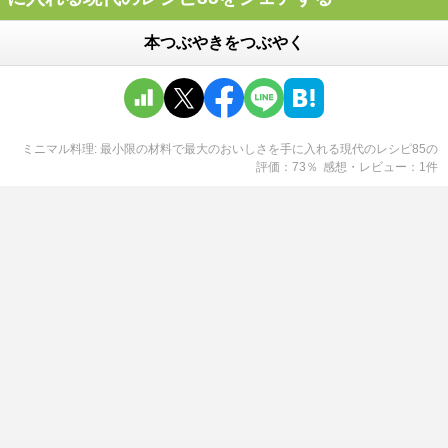
本つぶやきをつぶやく
ミニマル料理: 最小限の材料で最大のおいしさを手に入れる現代のレシピ85
の
評価
73
％
感想・レビュー
1
件