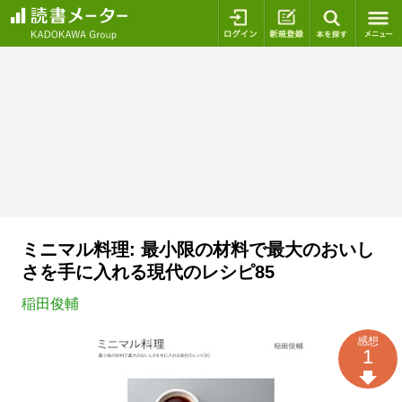
ログイン
新規登録
本を探
ミニマル料理: 最小限の材料で最大のおいし
さを手に入れる現代のレシピ85
稲田俊輔
感想
1