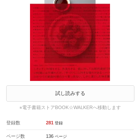
試し読みする
※電子書籍ストアBOOK☆WALKERへ移動します
登録数
281
登録
ページ数
136
ページ