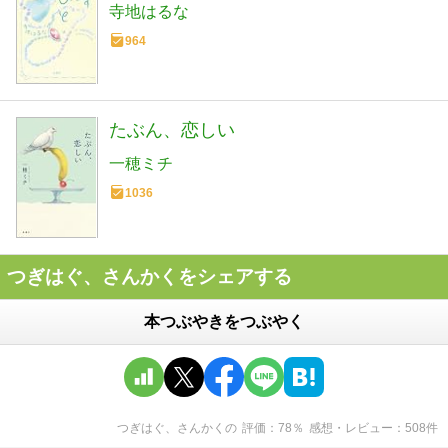
寺地はるな
964
たぶん、恋しい
一穂ミチ
1036
つぎはぐ、さんかくをシェアする
本つぶやきをつぶやく
つぎはぐ、さんかく
の
評価
78
％
感想・レビュー
508
件