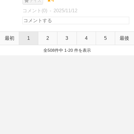
★4
ナイス
コメント(0)
2025/11/12
最初
1
2
3
4
5
最後
全508件中 1-20 件を表示