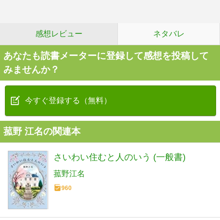
感想レビュー
ネタバレ
あなたも読書メーターに登録して感想を投稿して
みませんか？
今すぐ登録する（無料）
菰野 江名の関連本
さいわい住むと人のいう (一般書)
菰野江名
960