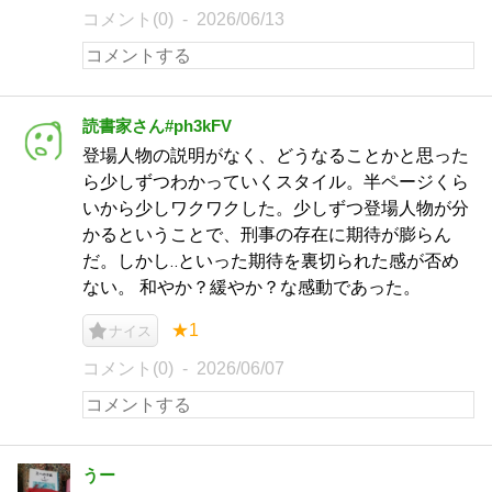
コメント(0)
2026/06/13
読書家さん#ph3kFV
登場人物の説明がなく、どうなることかと思った
ら少しずつわかっていくスタイル。半ページくら
いから少しワクワクした。少しずつ登場人物が分
かるということで、刑事の存在に期待が膨らん
だ。しかし‥といった期待を裏切られた感が否め
ない。 和やか？緩やか？な感動であった。
★1
ナイス
コメント(0)
2026/06/07
うー