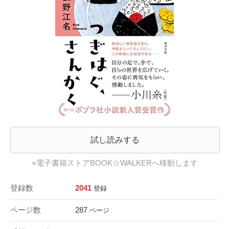
試し読みする
※電子書籍ストアBOOK☆WALKERへ移動します
登録数
2041
登録
ページ数
287
ページ