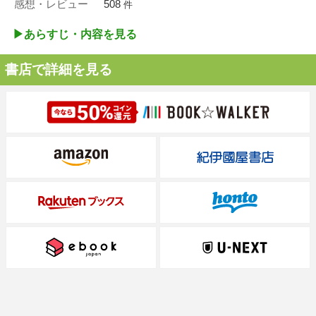
感想・レビュー
508
件
▶︎あらすじ・内容を見る
書店で詳細を見る