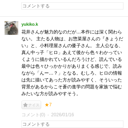
yukiko.k
花井さんが魅力的なのだが…本作には深く関わら
ない。 主たる人物は、お惣菜屋さんの『きょうだ
い』と、小料理屋さんの優子さん。 主人公なる、
真ん中っ子「ヒロ」あえて後から色々わかってい
くように描かれているんだろうけど、読んでいる
最中は色々ひっかかりがありまくる感じで、読み
ながら「んー…？」となる。むしろ、ヒロの情報
は先に描いてあった方が読みやすく、そういった
背景があるからこそ蒼の進学の問題を家族で悩む
みたいな方が読みやすそう。
★7
ナイス
コメント(0)
2026/01/16