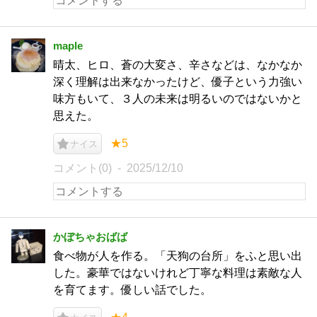
maple
晴太、ヒロ、蒼の大変さ、辛さなどは、なかなか
深く理解は出来なかったけど、優子という力強い
味方もいて、３人の未来は明るいのではないかと
思えた。
★5
ナイス
コメント(0)
2025/12/10
かぼちゃおばば
食べ物が人を作る。「天狗の台所」をふと思い出
した。豪華ではないけれど丁寧な料理は素敵な人
を育てます。優しい話でした。