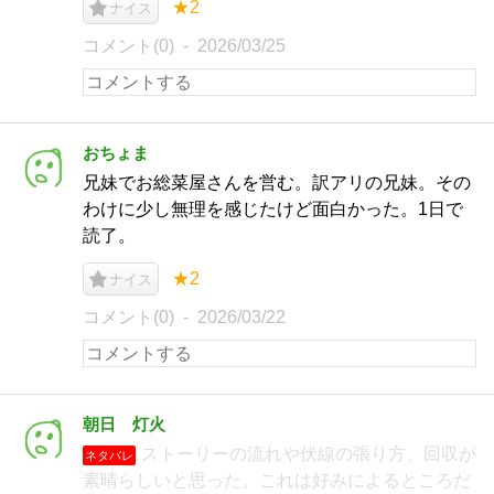
★2
ナイス
コメント(0)
2026/03/25
おちょま
兄妹でお総菜屋さんを営む。訳アリの兄妹。その
わけに少し無理を感じたけど面白かった。1日で
読了。
★2
ナイス
コメント(0)
2026/03/22
朝日 灯火
ストーリーの流れや伏線の張り方、回収が
ネタバレ
素晴らしいと思った。これは好みによるところだ