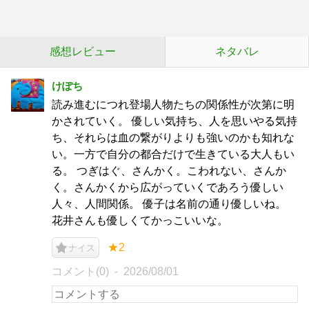
感想レビュー
ネタバレ
けぽち
読み進むにつれ登場人物たちの関係性が次第に明
かされていく。 優しい気持ち、人を思いやる気持
ち、それらは血の繋がりよりも強いのかも知れな
い。一方で自分の都合だけで生きている大人もい
る。 つぎはぐ、さんかく。こわれない、さんか
く。さんかくから広がっていくであろう優しい
人々、人間関係。 優子は名前の通り優しいね。
花井さんも優しくてかっこいいな。
★2
ナイス
コメント(0)
2026/08/01