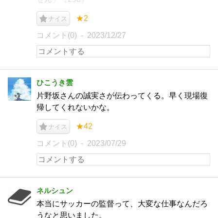
★2
ナイス
コメント(0)
2023/12/27
ひこうき雲
片野坂さんの誠実さが伝わってくる。早く現場復
帰してくれないかな。
★42
ナイス
コメント(0)
2023/07/29
ネルシュン
本当にサッカーの監督って、大変な仕事なんだろ
うなと思いました。