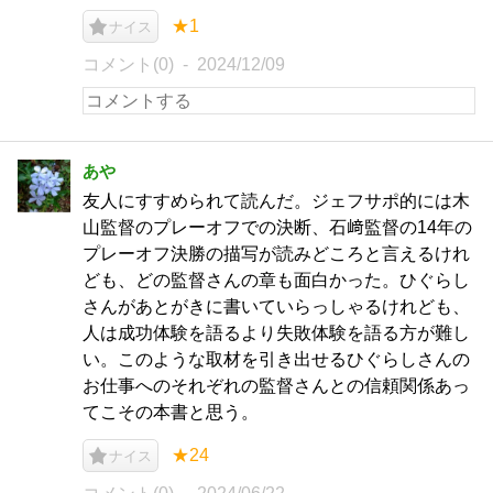
★1
ナイス
コメント(0)
2024/12/09
あや
友人にすすめられて読んだ。ジェフサポ的には木
山監督のプレーオフでの決断、石﨑監督の14年の
プレーオフ決勝の描写が読みどころと言えるけれ
ども、どの監督さんの章も面白かった。ひぐらし
さんがあとがきに書いていらっしゃるけれども、
人は成功体験を語るより失敗体験を語る方が難し
い。このような取材を引き出せるひぐらしさんの
お仕事へのそれぞれの監督さんとの信頼関係あっ
てこその本書と思う。
★24
ナイス