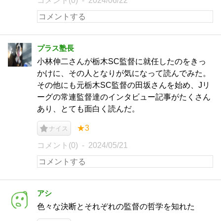
コメント(0)
2024/06/22
プラス塾長
小林伸二さんが栃木SC監督に就任したのをきっ
かけに、その人となりが気になって読んでみた。
その他にも元栃木SC監督の田坂さんを始め、Jリ
ーグの常連監督達のインタビュー記事がたくさん
あり、とても面白く読んだ。
★3
ナイス
コメント(0)
2024/05/21
アシ
色々な決断とそれぞれの監督の哲学を知れた