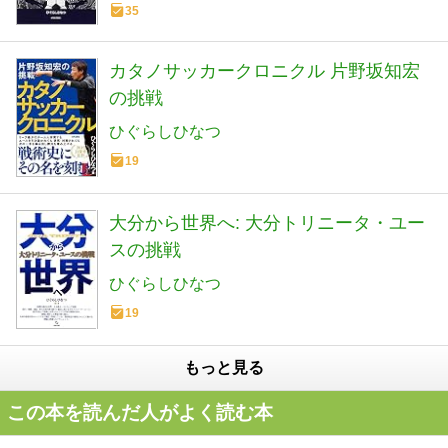
35
カタノサッカークロニクル 片野坂知宏
の挑戦
ひぐらしひなつ
19
大分から世界へ: 大分トリニータ・ユー
スの挑戦
ひぐらしひなつ
19
もっと見る
この本を読んだ人がよく読む本