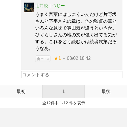
辻井凌｜つじー
うまく言葉にはしにくいんだけど片野坂
さんと下平さんの章は、他の監督の章と
いろんな意味で雰囲気が違うというか。
ひぐらしさんの地の文が強く出てる気が
する。これをどう読むかは読者次第だろ
うなあ。
★1
03/02 18:42
ナイス
最初
1
最後
全12件中 1-12 件を表示