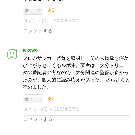
★2
ナイス
コメント(0)
2023/04/02
tekewo
プロのサッカー監督を取材し、その人物像を浮か
び上がらせてくるルポ集。著者は、大分トリニー
タの番記者の方なので、大分関連の監督が多かっ
たのが、個人的に読み応えがあった。 さらさらと
読めました。
★2
ナイス
コメント(0)
2023/03/23