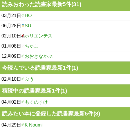
読みおわった読書家最新5件(31)
03月21日
HO
06月28日
SU
02月10日
ホリエンテス
01月08日
ちゃこ
12月09日
おおきなかぶ
今読んでいる読書家最新1件(1)
02月10日
ぶう
積読中の読書家最新1件(1)
04月02日
もくのすけ
読みたい本に登録した読書家最新5件(8)
04月29日
K Noumi