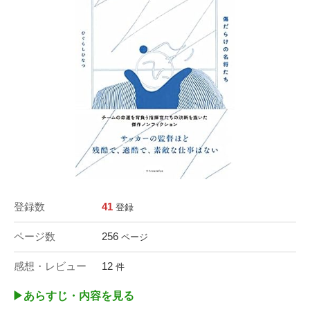
登録数
41
登録
ページ数
256
ページ
感想・レビュー
12
件
▶︎あらすじ・内容を見る