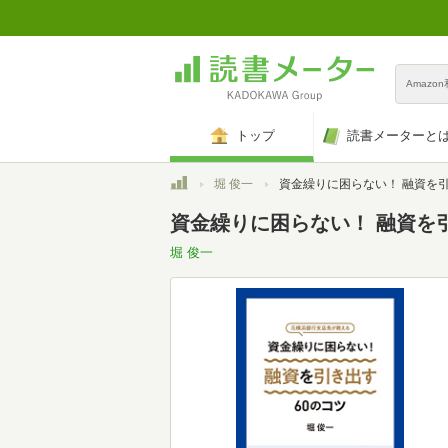
Amazo
トップ
読書メーターと
トップ
堀 俊一
資金繰りに困らない！ 融資を引き出す60の
資金繰りに困らない！ 融資を
堀 俊一