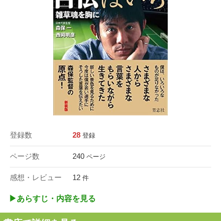
登録数
28
登録
ページ数
240
ページ
感想・レビュー
12
件
▶︎あらすじ・内容を見る