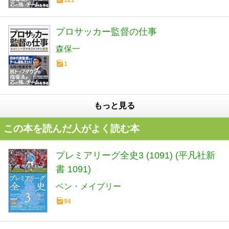
プロサッカー監督の仕事
森保一
1
もっと見る
この本を読んだ人がよく読む本
プレミアリーグ全史3 (1091) (平凡社新
書 1091)
ベン・メイブリー
94