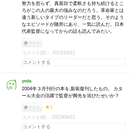
努力を怠らず、真面目で柔軟さも持ち続けるとこ
ろがこの人の最大の強みなのだろう。革命家とは
違う新しいタイプのリーダーだと思う。そのよう
なエピソードが随所にあり、一気に読んだ。日本
代表監督になってからの話も読んでみたい。
ナイス
コメント(0)
2023/10/21
yeda
2004年３月刊行の本を,新装復刊したもの。 カタ
ール大会の活躍で監督が脚光を浴びたせいか？
★1
ナイス
コメント(0)
2023/06/22