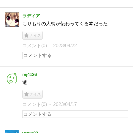
ラディア
もりもりの人柄が伝わってくる本だった
ナイス
コメント(0)
2023/04/22
mj4126
選
ナイス
コメント(0)
2023/04/17