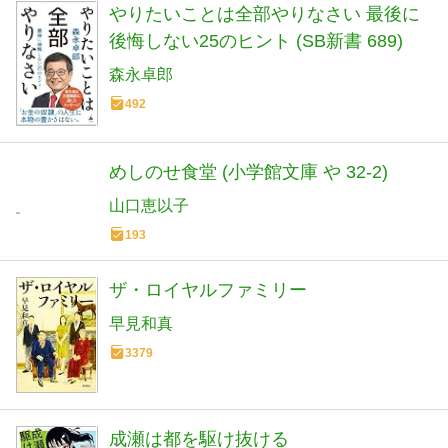
やりたいことは全部やりなさい 最後に
後悔しない25のヒント (SB新書 689)
森永卓郎
492
めしのせ食堂 (小学館文庫 や 32-2)
山口恵以子
193
ザ・ロイヤルファミリー
早見和真
3379