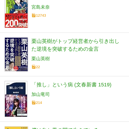
成瀬は都を駆け抜ける
宮島未奈
12743
栗山英樹がトップ経営者から引き出し
た逆境を突破するための金言
栗山英樹
22
「推し」という病 (文春新書 1519)
加山竜司
214