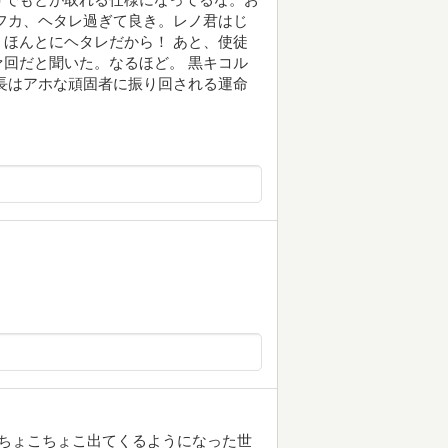
フカ、ヘタレ過ぎて良き。レノ君はじ
ほんとにヘタレだから！ あと、使徒
回だと聞いた。なるほど。 黒キコル
長はアホな頑固者に振り回される運命
獣がちょこちょこ出てくるようになった世