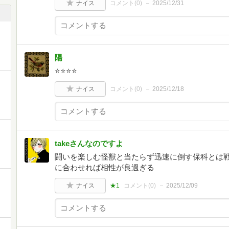
ナイス
コメント(
0
)
2025/12/31
陽
⭐️⭐️⭐️⭐️
ナイス
コメント(
0
)
2025/12/18
takeさんなのですよ
闘いを楽しむ怪獣と当たらず迅速に倒す保科とは戦
に合わせれば相性が良過ぎる
ナイス
★1
コメント(
0
)
2025/12/09