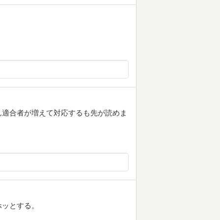
ん適合者が増えて対応するも先が読めま
ホッとする。