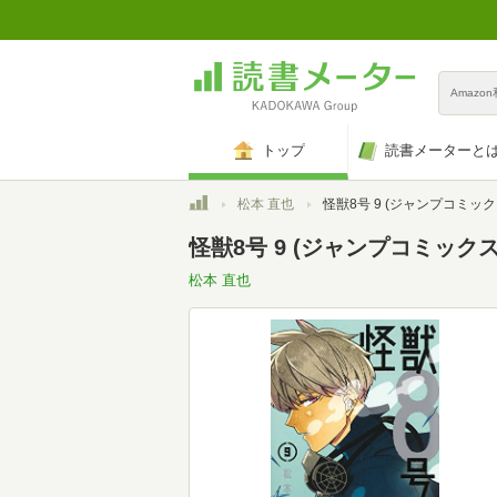
Amazo
トップ
読書メーターと
トップ
松本 直也
怪獣8号 9 (ジャンプコミック
怪獣8号 9 (ジャンプコミックス
松本 直也