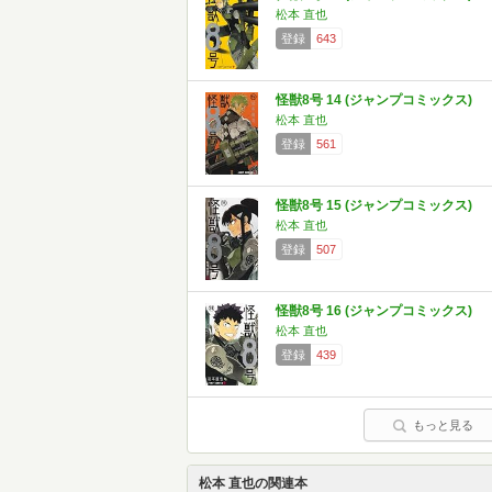
松本 直也
登録
643
怪獣8号 14 (ジャンプコミックス)
松本 直也
登録
561
怪獣8号 15 (ジャンプコミックス)
松本 直也
登録
507
怪獣8号 16 (ジャンプコミックス)
松本 直也
登録
439
もっと見る
松本 直也の関連本