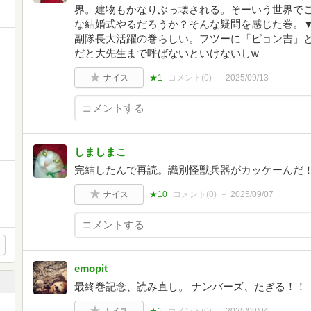
界。建物もかなりぶっ壊される。そーいう世界で
な結婚式やるだろうか？そんな疑問を感じた巻。
副隊長大活躍の巻らしい。フツーに「ピョン吉」
だと大先生まで呼ばないといけないしw
ナイス
★1
コメント(
0
)
2025/09/13
しましまこ
完結したんで再読。識別怪獣兵器がカッケーんだ
ナイス
★10
コメント(
0
)
2025/09/07
emopit
最終巻記念、読み直し。 ナンバーズ、たぎる！！