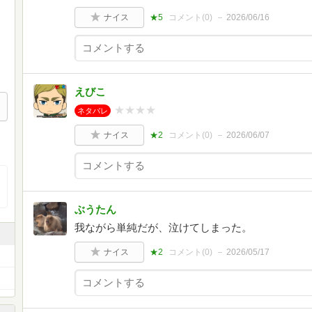
ナイス
★5
コメント(
0
)
2026/06/16
えびこ
★★★★
ネタバレ
ナイス
★2
コメント(
0
)
2026/06/07
ぶうたん
我ながら単純だが、泣けてしまった。
ナイス
★2
コメント(
0
)
2026/05/17