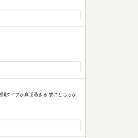
闘タイプが真逆過ぎる 故にどちらか