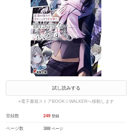
試し読みする
※電子書籍ストアBOOK☆WALKERへ移動します
登録数
249
登録
ページ数
388
ページ