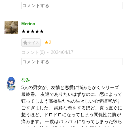
Merino
★★★★★
★2
ナイス
コメント(0)
2024/04/17
なみ
5人の男女が、友情と恋愛に悩みもがくシリーズ
最終巻。 友達でありたいはずなのに、恋によって
狂ってしまう高校生たちの生々しい心情描写がす
ごすぎました。 純粋な恋をするほど、真っ直ぐに
想うほど、ドロドロになってしまう関係性に胸が
痛みます。 一度はバラバラになってしまった彼ら