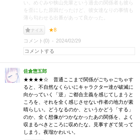
い。めぐみや狭山先輩という過去の関係者も彼ら
を歪にした原因だったけど、彼女達なりの事情も
薄ら匂わせる出番があって良かった。
★8
ナイス
コメント(0)
2024/02/29
佐倉惣五郎
★★★★☆ 普通ここまで関係がごちゃごちゃす
ると、不自然なくらいにキャラクター達が破滅に
向かっていく「逆」ご都合主義を感じてしまうと
ころを、それを全く感じさせない作者の地力が素
晴らしい。どうなるのか、というかどう「する」
のか、全く想像がつかなかったあの関係を、よく
収まるべきところに収めたな。見事すぎて笑って
しまう。夜瑠かわいい。