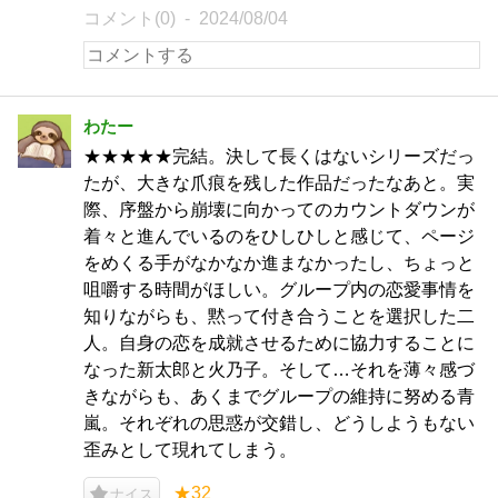
コメント(0)
2024/08/04
わたー
★★★★★完結。決して長くはないシリーズだっ
たが、大きな爪痕を残した作品だったなあと。実
際、序盤から崩壊に向かってのカウントダウンが
着々と進んでいるのをひしひしと感じて、ページ
をめくる手がなかなか進まなかったし、ちょっと
咀嚼する時間がほしい。グループ内の恋愛事情を
知りながらも、黙って付き合うことを選択した二
人。自身の恋を成就させるために協力することに
なった新太郎と火乃子。そして…それを薄々感づ
きながらも、あくまでグループの維持に努める青
嵐。それぞれの思惑が交錯し、どうしようもない
歪みとして現れてしまう。
★32
ナイス