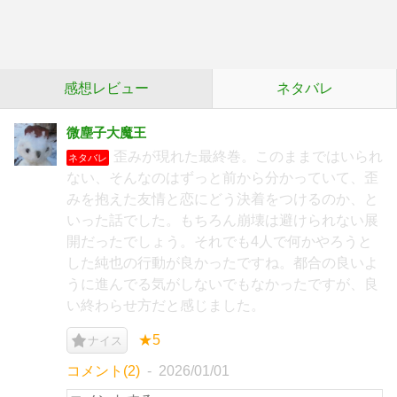
感想レビュー
ネタバレ
微塵子大魔王
歪みが現れた最終巻。このままではいられ
ネタバレ
ない、そんなのはずっと前から分かっていて、歪
みを抱えた友情と恋にどう決着をつけるのか、と
いった話でした。もちろん崩壊は避けられない展
開だったでしょう。それでも4人で何かやろうと
した純也の行動が良かったですね。都合の良いよ
うに進んでる気がしないでもなかったですが、良
い終わらせ方だと感じました。
★5
ナイス
コメント(2)
2026/01/01