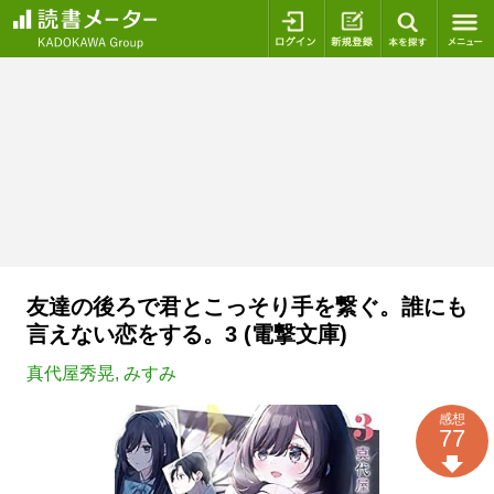
ログイン
新規登録
本を探
友達の後ろで君とこっそり手を繋ぐ。誰にも
言えない恋をする。3 (電撃文庫)
真代屋秀晃
,
みすみ
感想
77