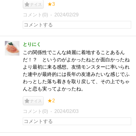
★3
ナイス
コメント(0)
2024/02/29
とりにく
この関係性でこんな綺麗に着地することあるん
だ！？ というのがよかったねとか面白かったね
より最初に来る感想。友情モンスターに率いられ
た連中が最終的には長年の友達みたいな感じでふ
わっとした落ち着きを取り戻して、その上でちゃ
んと恋も実ってよかったね。
★2
ナイス
コメント(0)
2024/02/03