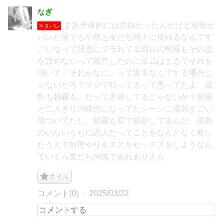
なぎ
まあ全体的には面白かったんだけど秘密が
ネタバレ
バレた後でも平然と友だち同士に戻れるなんてす
ごいなって純也にフラれて２回目の朝霧もその恋
を諦めないって断言したのに成島はまるでそれを
招いて「それがなに」って返事なんてする場合じ
ゃないだろ？マジで狂ってるって思ってたよ。成
島も朝霧も。だって矛盾してるじゃないか？朝霧
と二人きりの純也になってたシーンに成島すごい
傷ついてたし。朝霧も変で屈折してるんだ。成島
のいないうちに恋人だってことをなんとなく察し
たうえで無理やりキスとかセックスをしようなん
ていくら友だち関係であれありえん
ナイス
コメント(0)
2025/03/22