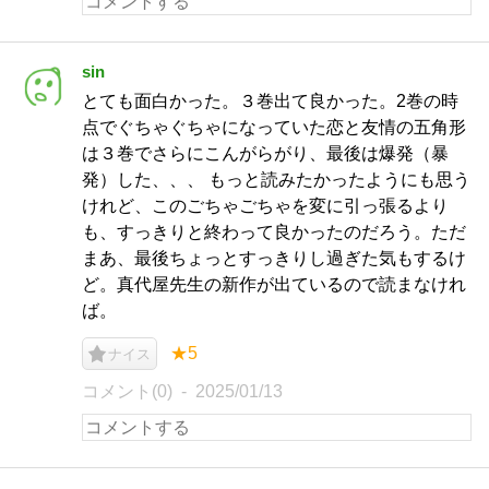
sin
とても面白かった。３巻出て良かった。2巻の時
点でぐちゃぐちゃになっていた恋と友情の五角形
は３巻でさらにこんがらがり、最後は爆発（暴
発）した、、、 もっと読みたかったようにも思う
けれど、このごちゃごちゃを変に引っ張るより
も、すっきりと終わって良かったのだろう。ただ
まあ、最後ちょっとすっきりし過ぎた気もするけ
ど。真代屋先生の新作が出ているので読まなけれ
ば。
★5
ナイス
コメント(0)
2025/01/13