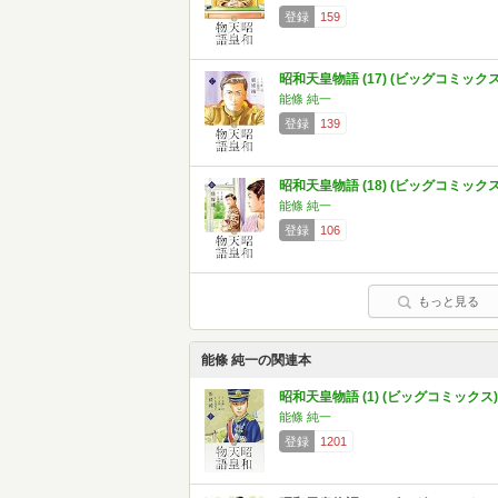
登録
159
昭和天皇物語 (17) (ビッグコミックス
能條 純一
登録
139
昭和天皇物語 (18) (ビッグコミックス
能條 純一
登録
106
もっと見る
能條 純一の関連本
昭和天皇物語 (1) (ビッグコミックス)
能條 純一
登録
1201