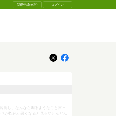
新規登録(無料)
ログイン
を容認し、なんなら煽るようなこと言っ
たちが旗色が悪くなると見るやどんどん