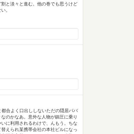
ど割と淡々と進む。他の巻でも思うけど
ない。
と都合よく口出ししないただの隠居ババ
りなのかなあ。意外な人物が鎮圧に乗り
争いに利用されるわけで、んもう。ちな
て替えられ某携帯会社の本社ビルになっ