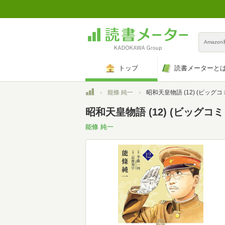
Amazo
トップ
読書メーターと
トップ
能條 純一
昭和天皇物語 (12) (ビッグ
昭和天皇物語 (12) (ビッグコ
能條 純一