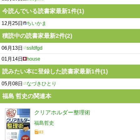
今読んでいる読書家最新1件(1)
12月25日
ちいかま
積読中の読書家最新2件(2)
06月13日
ssfdfgd
01月14日
house
読みたい本に登録した読書家最新1件(1)
05月08日
なづきひとり
福島 哲史の関連本
クリアホルダー整理術
福島哲史
83