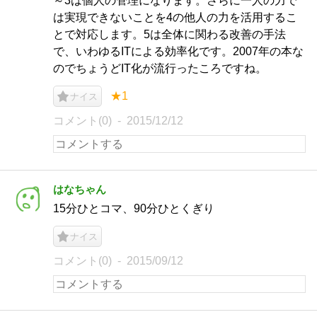
～3は個人の管理になります。さらに一人の力で
は実現できないことを4の他人の力を活用するこ
とで対応します。5は全体に関わる改善の手法
で、いわゆるITによる効率化です。2007年の本な
のでちょうどIT化が流行ったころですね。
★1
ナイス
コメント(0)
2015/12/12
はなちゃん
15分ひとコマ、90分ひとくぎり
ナイス
コメント(0)
2015/09/12