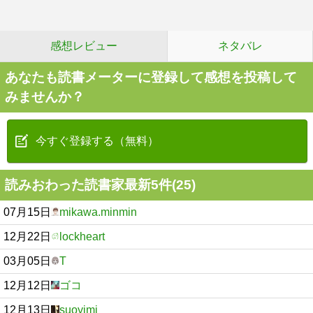
感想レビュー
ネタバレ
あなたも読書メーターに登録して感想を投稿して
みませんか？
今すぐ登録する（無料）
読みおわった読書家最新5件(25)
07月15日
mikawa.minmin
12月22日
lockheart
03月05日
T
12月12日
ゴコ
12月13日
suoyimi