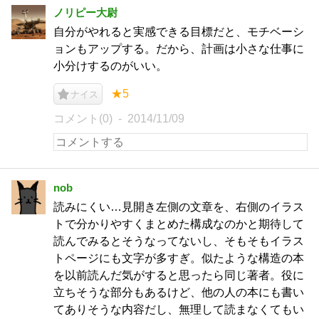
ノリピー大尉
自分がやれると実感できる目標だと、モチベーシ
ョンもアップする。だから、計画は小さな仕事に
小分けするのがいい。
★5
ナイス
コメント(0)
2014/11/09
nob
読みにくい…見開き左側の文章を、右側のイラス
トで分かりやすくまとめた構成なのかと期待して
読んでみるとそうなってないし、そもそもイラス
トページにも文字が多すぎ。似たような構造の本
を以前読んだ気がすると思ったら同じ著者。役に
立ちそうな部分もあるけど、他の人の本にも書い
てありそうな内容だし、無理して読まなくてもい