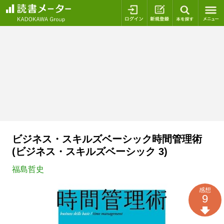
ログイン
新規登録
本を探
ビジネス・スキルズベーシック時間管理術
(ビジネス・スキルズベーシック 3)
福島哲史
感想
9