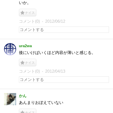
いか。
ナイス
コメント(0)
2012/06/12
ura2wa
後にいけばいくほど内容が薄いと感じる。
ナイス
コメント(0)
2012/04/13
かん
あんまりおぼえていない
ナイス