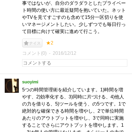
事ではないが、自分のダラダラとしたプライベー
ト時間の使い方に最近疑問を抱いていた。ネット
やTVを見てすごすのも含めて15分一区切りを使
いマネージメントしたい。少しずつでも毎日行っ
て目標に向けて確実に進めて行こう。
★2
ナイス
コメント(0)
2016/12/12
suoyimi
5つの時間管理術を紹介しています。1)時間を増
やす、2)効率化する、3)同時に片づける、4)他人
の力を借りる、5)ツールを使う、の5つです。1で
絶対的な確保できる時間を増やし、2で単位時間
あたりのアウトプットを増やし、3で同時に実施
することでさらにアウトプットを増やします。1