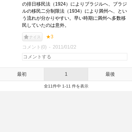
の排日移民法（1924）によりブラジルへ、ブラジ
ルの移民二分制限法（1934）により満州へ、とい
う流れが分かりやすい。早い時期に満州へ多数移
民していたのは意外。
★3
ナイス
コメント(0)
2011/01/22
最初
1
最後
全11件中 1-11 件を表示