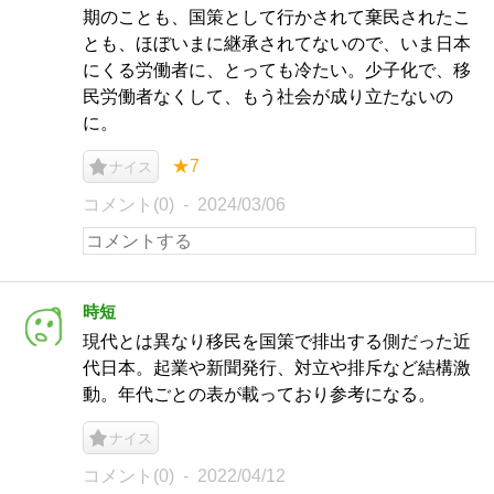
期のことも、国策として行かされて棄民されたこ
とも、ほぼいまに継承されてないので、いま日本
にくる労働者に、とっても冷たい。少子化で、移
民労働者なくして、もう社会が成り立たないの
に。
★7
ナイス
コメント(0)
2024/03/06
時短
現代とは異なり移民を国策で排出する側だった近
代日本。起業や新聞発行、対立や排斥など結構激
動。年代ごとの表が載っており参考になる。
ナイス
コメント(0)
2022/04/12