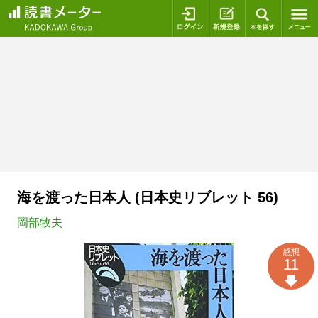
ログイン
新規登録
本を探
海を渡った日本人 (日本史リブレット 56)
岡部牧夫
感想
11