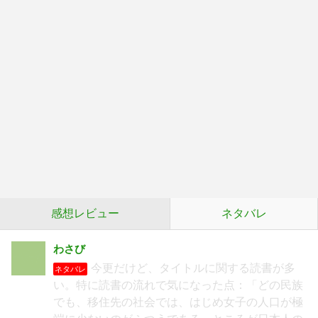
感想レビュー
ネタバレ
わさび
今更だけど、タイトルに関する読書が多
ネタバレ
い。特に読書の流れで気になった点：「どの民族
でも、移住先の社会では、はじめ女子の人口が極