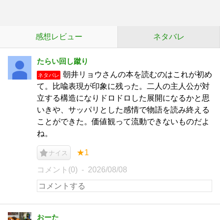
感想レビュー
ネタバレ
たらい回し蹴り
朝井リョウさんの本を読むのはこれが初め
ネタバレ
て。比喩表現が印象に残った。二人の主人公が対
立する構造になりドロドロした展開になるかと思
いきや、サッパリとした感情で物語を読み終える
ことができた。価値観って流動できないものだよ
ね。
★1
ナイス
コメント(0)
2026/08/08
おーた