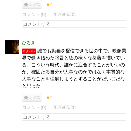
★4
ナイス
コメント(0)
2026/06/05
ひろき
誰でも動画を配信できる世の中で、映像業
ネタバレ
界で働き始めた将吾と紘の様々な葛藤を描いてい
る。こういう時代、誰かに迎合することがいいの
か、確固たる自分が大事なのかではなく本質的な
大事なことを理解しようとすることがだいじだな
と思った
★4
ナイス
コメント(0)
2026/05/28