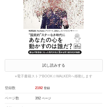
試し読みする
※電子書籍ストアBOOK☆WALKERへ移動します
登録数
2192
登録
ページ数
392
ページ