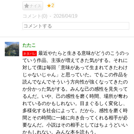
★2
ナイス
コメント(0)
2026/04/19
たたこ
最近やたらと生きる意味がどうのこうのっ
ネタバレ
ていう作品、主張が増えてきた気がする。それに
対して僕は毎回「意味があって生まれてきたわけ
じゃないじゃん」と思っていた。でもこの作品を
読んでなんでそういう方向性が強くなってきたの
か分かった気がする。みんな己の感性を見失って
るんだ。いや、己の感性を磨く時間、場所が奪わ
れているのかもしれない。目まぐるしく変化し、
多様化する社会によって。だから、感性を磨く時
間とその時間に一緒に向き合ってくれる相手が必
要なんだ。小説はその相手としてはちょうどいい
かもしれない。みんな本を読もう。