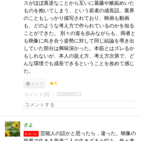
スがほぼ真逆なことから互いに葛藤や嫉妬めいた
ものを抱いてしまう、という若者の成長話。業界
のこともしっかり描写されており、映画も動画
も、どのような考え方で作られているのかを知る
ことができた。 別々の道を歩みながらも、両者と
も映像に向き合う姿勢に対して同じ結論を導き出
していた部分は興味深かった。本筋とはズレるか
もしれないが、本人の捉え方、考え方次第で、ど
んな環境でも成長できるということを改めて感じ
た。
★4
ナイス
コメント(0)
2026/05/13
さよ
芸能人の話かと思ったら，違った。映像の
ネタバレ
世界で生きる若者二人の生きざまと悩み。色々考