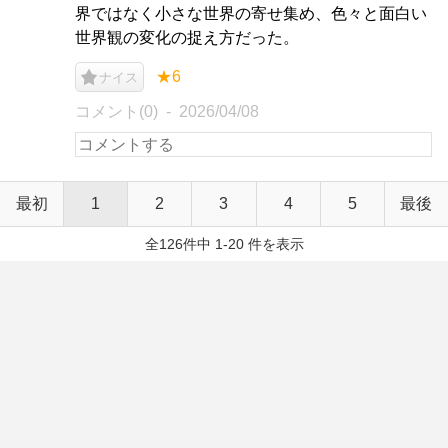
界ではなく小さな世界の寄せ集め、色々と面白い
世界観の変化の捉え方だった。
★6
ナイス
コメント(0)
2026/04/08
最初
1
2
3
4
5
最後
全126件中 1-20 件を表示