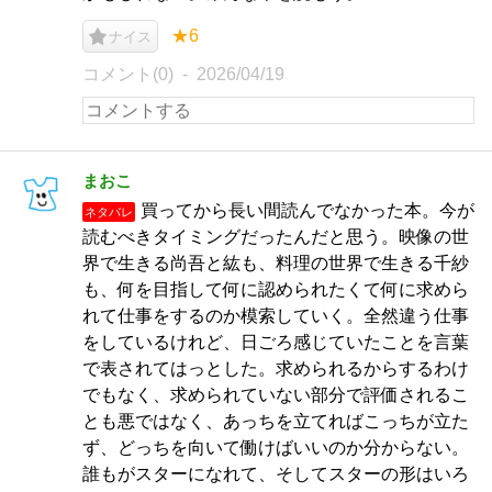
★6
ナイス
コメント(0)
2026/04/19
まおこ
買ってから長い間読んでなかった本。今が
ネタバレ
読むべきタイミングだったんだと思う。映像の世
界で生きる尚吾と紘も、料理の世界で生きる千紗
も、何を目指して何に認められたくて何に求めら
れて仕事をするのか模索していく。全然違う仕事
をしているけれど、日ごろ感じていたことを言葉
で表されてはっとした。求められるからするわけ
でもなく、求められていない部分で評価されるこ
とも悪ではなく、あっちを立てればこっちが立た
ず、どっちを向いて働けばいいのか分からない。
誰もがスターになれて、そしてスターの形はいろ