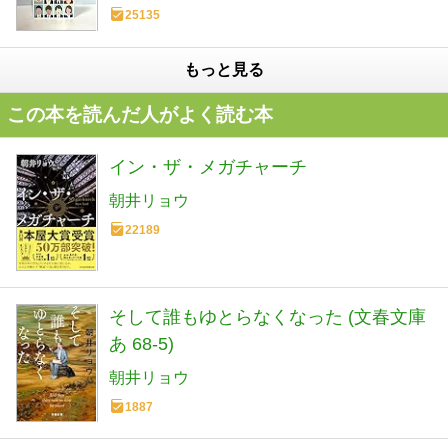
25135
もっと見る
この本を読んだ人がよく読む本
イン・ザ・メガチャーチ
朝井リョウ
22189
そして誰もゆとらなくなった (文春文庫
あ 68-5)
朝井リョウ
1887