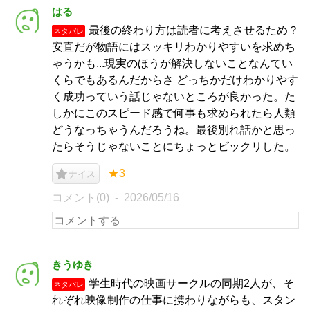
はる
最後の終わり方は読者に考えさせるため？
ネタバレ
安直だが物語にはスッキリわかりやすいを求めち
ゃうかも...現実のほうが解決しないことなんてい
くらでもあるんだからさ どっちかだけわかりやす
く成功っていう話じゃないところが良かった。た
しかにこのスピード感で何事も求められたら人類
どうなっちゃうんだろうね。最後別れ話かと思っ
たらそうじゃないことにちょっとビックリした。
★3
ナイス
コメント(0)
2026/05/16
きうゆき
学生時代の映画サークルの同期2人が、そ
ネタバレ
れぞれ映像制作の仕事に携わりながらも、スタン