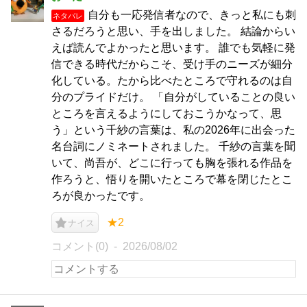
自分も一応発信者なので、きっと私にも刺
ネタバレ
さるだろうと思い、手を出しました。 結論からい
えば読んでよかったと思います。 誰でも気軽に発
信できる時代だからこそ、受け手のニーズが細分
化している。たから比べたところで守れるのは自
分のプライドだけ。 「自分がしていることの良い
ところを言えるようにしておこうかなって、思
う」という千紗の言葉は、私の2026年に出会った
名台詞にノミネートされました。 千紗の言葉を聞
いて、尚吾が、どこに行っても胸を張れる作品を
作ろうと、悟りを開いたところで幕を閉じたとこ
ろが良かったです。
★2
ナイス
コメント(0)
2026/08/02